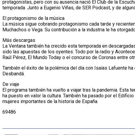
protagonistas, pero con su ausencia nació El Club de la Escuch
temporada. Junto a Eugenio Viñas, de SER Podcast, y de alguno
El protagonismo de la música
La música sigue cobrando protagonismo cada tarde y recientem
Muchachos o Vega. Su contribución a la industria le ha otorga
Más descargas
La Ventana también ha crecido esta temporada en descargadas
sido las apuestas de los oyentes: Todo por la radio y Acontec
Raúl Pérez, El Mundo Today o el concurso de Coronas entre otr
También el éxito de la polémica del día con Isaías Lafuente ha 
Desbandá.
De viaje
El programa también ha vuelto a viajar tras la pandemia. Esta
ha puesto en valor la cultura. También ha pasado por el Edific
mujeres importantes de la historia de España.
69486