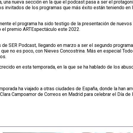
a, una nueva sección en la que el podcast pasa a ser el protagon
s invitados de los programas que más éxito están teniendo en l
ente el programa ha sido testigo de la presentación de nuevos
do el premio ARTEspectáculo este 2022.
 de SER Podcast, llegando en marzo a ser el segundo programa 
e que no es poco, con Nieves Concostrina. Más en especial Todo 
os.
crecido en esta temporada, en la que se ha hablado de los abusos
 temporada ha viajado a otras ciudades de España, donde la han 
io Clara Campoamor de Correos en Madrid para celebrar el Día de 