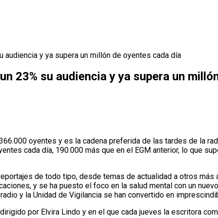
 audiencia y ya supera un millón de oyentes cada día
n 23% su audiencia y ya supera un milló
366.000 oyentes y es la cadena preferida de las tardes de la rad
oyentes cada día, 190.000 más que en el EGM anterior, lo que su
a reportajes de todo tipo, desde temas de actualidad a otros má
caciones, y se ha puesto el foco en la salud mental con un nuev
a radio y la Unidad de Vigilancia se han convertido en imprescind
irigido por Elvira Lindo y en el que cada jueves la escritora co