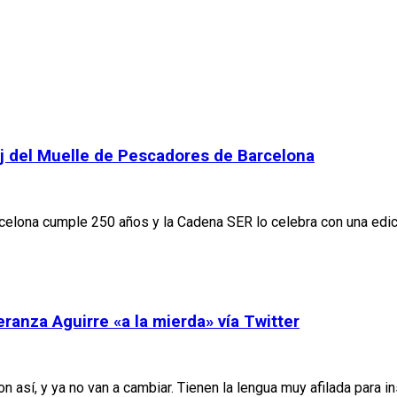
oj del Muelle de Pescadores de Barcelona
celona cumple 250 años y la Cadena SER lo celebra con una edic
anza Aguirre «a la mierda» vía Twitter
on así, y ya no van a cambiar. Tienen la lengua muy afilada para 