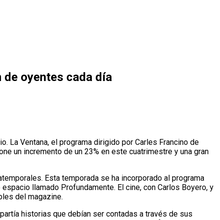
n de oyentes cada día
io. La Ventana, el programa dirigido por Carles Francino de
pone un incremento de un 23% en este cuatrimestre y una gran
s atemporales. Esta temporada se ha incorporado al programa
o espacio llamado Profundamente. El cine, con Carlos Boyero, y
ibles del magazine.
mpartía historias que debían ser contadas a través de sus