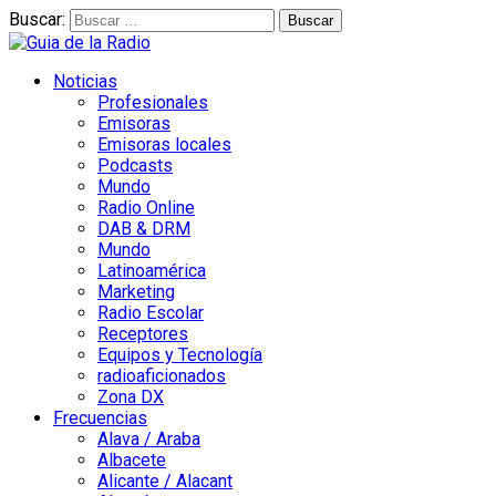
Buscar:
Noticias
Profesionales
Emisoras
Emisoras locales
Podcasts
Mundo
Radio Online
DAB & DRM
Mundo
Latinoamérica
Marketing
Radio Escolar
Receptores
Equipos y Tecnología
radioaficionados
Zona DX
Frecuencias
Alava / Araba
Albacete
Alicante / Alacant