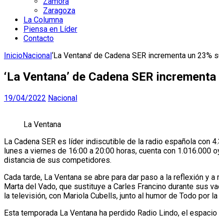
Zamora
Zaragoza
La Columna
Piensa en Líder
Contacto
Inicio
Nacional
‘La Ventana’ de Cadena SER incrementa un 23% su
‘La Ventana’ de Cadena SER incrementa u
19/04/2022
Nacional
La Ventana
La Cadena SER es líder indiscutible de la radio española con 4.
lunes a viernes de 16:00 a 20:00 horas, cuenta con 1.016.000 
distancia de sus competidores.
Cada tarde, La Ventana se abre para dar paso a la reflexión y 
Marta del Vado, que sustituye a Carles Francino durante sus va
la televisión, con Mariola Cubells, junto al humor de Todo por l
Esta temporada La Ventana ha perdido Radio Lindo, el espacio d