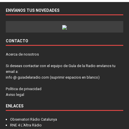
ENVÍANOS TUS NOVEDADES
CONTACTO
Acerca de nosotros
Si deseas contactar con el equipo de Guía de la Radio envíanos tu
email a:
info @ guiadelaradio.com (suprimir espacios en blanco)
Política de privacidad
Aviso legal
ENLACES
Observatori Ràdio Catalunya
RNE 4 L'Altra Ràdio