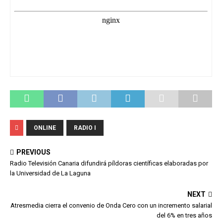
ONLINE
RADIO I
PREVIOUS
Radio Televisión Canaria difundirá píldoras científicas elaboradas por
la Universidad de La Laguna
NEXT
Atresmedia cierra el convenio de Onda Cero con un incremento salarial
del 6% en tres años