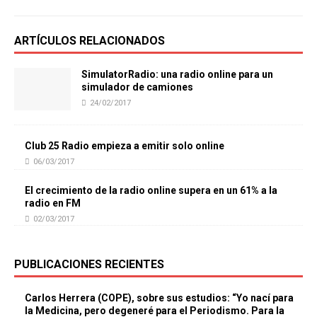
ARTÍCULOS RELACIONADOS
SimulatorRadio: una radio online para un
simulador de camiones
24/02/2017
Club 25 Radio empieza a emitir solo online
06/03/2017
El crecimiento de la radio online supera en un 61% a la
radio en FM
02/03/2017
PUBLICACIONES RECIENTES
Carlos Herrera (COPE), sobre sus estudios: “Yo nací para
la Medicina, pero degeneré para el Periodismo. Para la