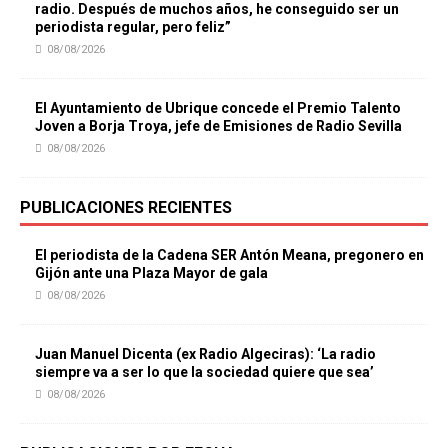
radio. Después de muchos años, he conseguido ser un
periodista regular, pero feliz”
08/08/2026
El Ayuntamiento de Ubrique concede el Premio Talento
Joven a Borja Troya, jefe de Emisiones de Radio Sevilla
08/08/2026
PUBLICACIONES RECIENTES
El periodista de la Cadena SER Antón Meana, pregonero en
Gijón ante una Plaza Mayor de gala
08/08/2026
Juan Manuel Dicenta (ex Radio Algeciras): ‘La radio
siempre va a ser lo que la sociedad quiere que sea’
08/08/2026