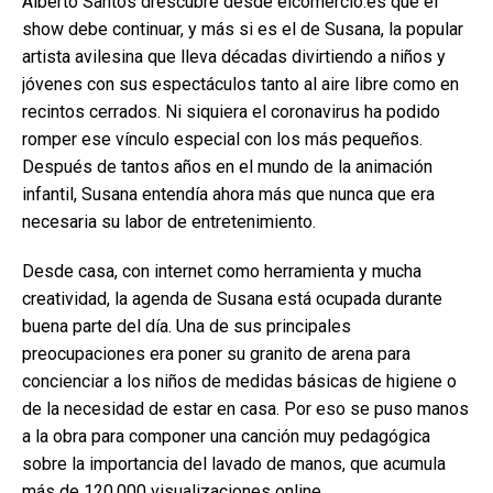
Alberto Santos drescubre desde elcomercio.es que el
show debe continuar, y más si es el de Susana, la popular
artista avilesina que lleva décadas divirtiendo a niños y
jóvenes con sus espectáculos tanto al aire libre como en
recintos cerrados. Ni siquiera el coronavirus ha podido
romper ese vínculo especial con los más pequeños.
Después de tantos años en el mundo de la animación
infantil, Susana entendía ahora más que nunca que era
necesaria su labor de entretenimiento.
Desde casa, con internet como herramienta y mucha
creatividad, la agenda de Susana está ocupada durante
buena parte del día. Una de sus principales
preocupaciones era poner su granito de arena para
concienciar a los niños de medidas básicas de higiene o
de la necesidad de estar en casa. Por eso se puso manos
a la obra para componer una canción muy pedagógica
sobre la importancia del lavado de manos, que acumula
más de 120.000 visualizaciones online.