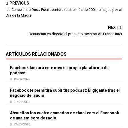
PREVIOUS
‘La Cancela’ de Onda Fuerteventura recibe más de 200 mensajes por el
Día de la Madre
NEXT
Denuncian en directo el presunto racismo de France Inter
ARTÍCULOS RELACIONADOS
Facebook lanzará este mes su propia plataforma de
podcast
19/06/2021
Facebook te permitirá subir tus podcast: El gigante tras el
negocio del audio
21/04/2021
Absueltos los cuatro acusados de «hackear» el Facebook
de una emisora de radio
09/05/2018