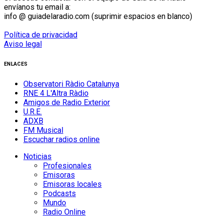
envíanos tu email a:
info @ guiadelaradio.com (suprimir espacios en blanco)
Política de privacidad
Aviso legal
ENLACES
Observatori Ràdio Catalunya
RNE 4 L'Altra Ràdio
Amigos de Radio Exterior
U.R.E.
ADXB
FM Musical
Escuchar radios online
Noticias
Profesionales
Emisoras
Emisoras locales
Podcasts
Mundo
Radio Online