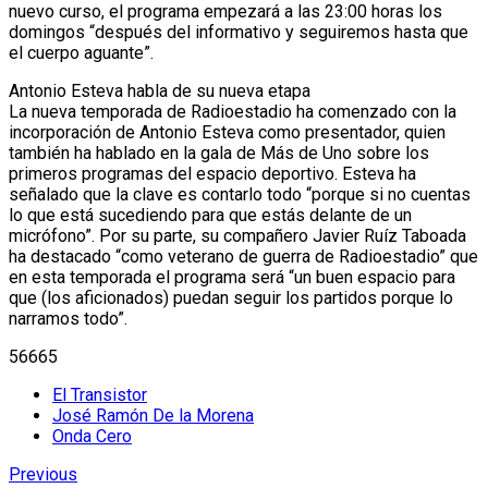
nuevo curso, el programa empezará a las 23:00 horas los
domingos “después del informativo y seguiremos hasta que
el cuerpo aguante”.
Antonio Esteva habla de su nueva etapa
La nueva temporada de Radioestadio ha comenzado con la
incorporación de Antonio Esteva como presentador, quien
también ha hablado en la gala de Más de Uno sobre los
primeros programas del espacio deportivo. Esteva ha
señalado que la clave es contarlo todo “porque si no cuentas
lo que está sucediendo para que estás delante de un
micrófono”. Por su parte, su compañero Javier Ruíz Taboada
ha destacado “como veterano de guerra de Radioestadio” que
en esta temporada el programa será “un buen espacio para
que (los aficionados) puedan seguir los partidos porque lo
narramos todo”.
56665
El Transistor
José Ramón De la Morena
Onda Cero
Previous