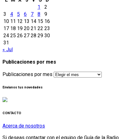
1
2
3
4
5
6
7
8
9
10
11
12
13
14
15
16
17
18
19
20
21
22
23
24
25
26
27
28
29
30
31
« Jul
Publicaciones por mes
Publicaciones por mes
Envíanos tus novedades
CONTACTO
Acerca de nosotros
Si deseas contactar con el equipo de Guía de la Radio