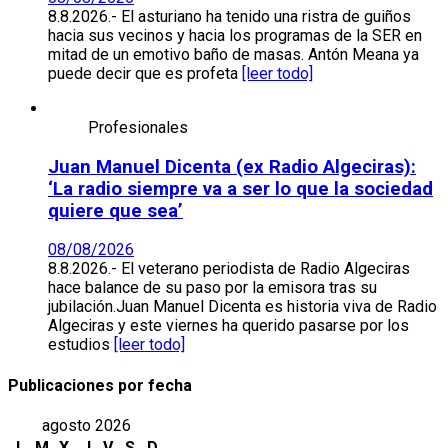
8.8.2026.- El asturiano ha tenido una ristra de guiños
hacia sus vecinos y hacia los programas de la SER en
mitad de un emotivo baño de masas. Antón Meana ya
puede decir que es profeta
[leer todo]
Profesionales
Juan Manuel Dicenta (ex Radio Algeciras):
‘La radio siempre va a ser lo que la sociedad
quiere que sea’
08/08/2026
8.8.2026.- El veterano periodista de Radio Algeciras
hace balance de su paso por la emisora tras su
jubilación.Juan Manuel Dicenta es historia viva de Radio
Algeciras y este viernes ha querido pasarse por los
estudios
[leer todo]
Publicaciones por fecha
agosto 2026
L
M
X
J
V
S
D