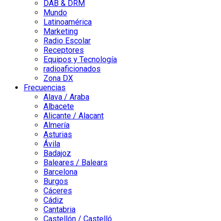
DAB & DRM
Mundo
Latinoamérica
Marketing
Radio Escolar
Receptores
Equipos y Tecnología
radioaficionados
Zona DX
Frecuencias
Alava / Araba
Albacete
Alicante / Alacant
Almería
Asturias
Ávila
Badajoz
Baleares / Balears
Barcelona
Burgos
Cáceres
Cádiz
Cantabria
Castellón / Castelló