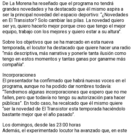
De La Morena ha reseñado que el programa no tendrá
grandes novedades y ha destacado que él mismo aspira a
ser la principal novedad del espacio deportivo: “¿Novedades
en El Transistor? Solo cambiar las pilas. La novedad quiero
ser yo, quiero hacerlo mejor porque creo que tengo el mejor
equipo, trabajo con los mejores y quiero estar a su altura”.
Sobre los objetivos que se ha marcado en esta nueva
temporada, el locutor ha destacado que quiere hacer una radio
“más descriptiva, más narrativa y ponerle tanta ilusión como
tengo en estos momentos y tantas ganas por ganarme más
compañía”.
Incorporaciones
El presentador ha confirmado que habrá nuevas voces en el
programa, aunque no ha podido dar nombres todavía:
“Tendremos algunas incorporaciones que espero que no me
fallen, pero que todavía no tengo su autorización para hacer
públicas”. En todo caso, ha recalcado que él mismo quiere
“ser la novedad de El Transistor esta temporada haciéndolo
bastante mejor que el año pasado”.
Los domingos, desde las 23:00 horas
Además, el experimentado locutor ha avanzado que, en este