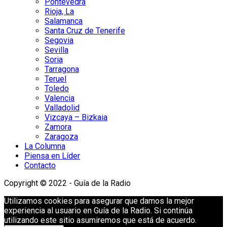
Pontevedra
Rioja, La
Salamanca
Santa Cruz de Tenerife
Segovia
Sevilla
Soria
Tarragona
Teruel
Toledo
Valencia
Valladolid
Vizcaya – Bizkaia
Zamora
Zaragoza
La Columna
Piensa en Líder
Contacto
Copyright © 2022 - Guía de la Radio
Utilizamos cookies para asegurar que damos la mejor
experiencia al usuario en Guía de la Radio. Si continúa
utilizando este sitio asumiremos que está de acuerdo.