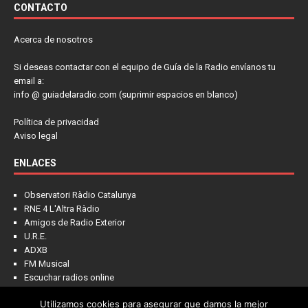
CONTACTO
Acerca de nosotros
Si deseas contactar con el equipo de Guía de la Radio envíanos tu
email a:
info @ guiadelaradio.com (suprimir espacios en blanco)
Política de privacidad
Aviso legal
ENLACES
Observatori Ràdio Catalunya
RNE 4 L'Altra Ràdio
Amigos de Radio Exterior
U.R.E.
ADXB
FM Musical
Escuchar radios online
Utilizamos cookies para asegurar que damos la mejor