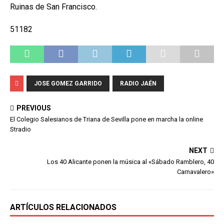
Ruinas de San Francisco.
51182
JOSE GOMEZ GARRIDO
RADIO JAÉN
PREVIOUS
El Colegio Salesianos de Triana de Sevilla pone en marcha la online
Stradio
NEXT
Los 40 Alicante ponen la música al «Sábado Ramblero, 40
Carnavalero»
ARTÍCULOS RELACIONADOS