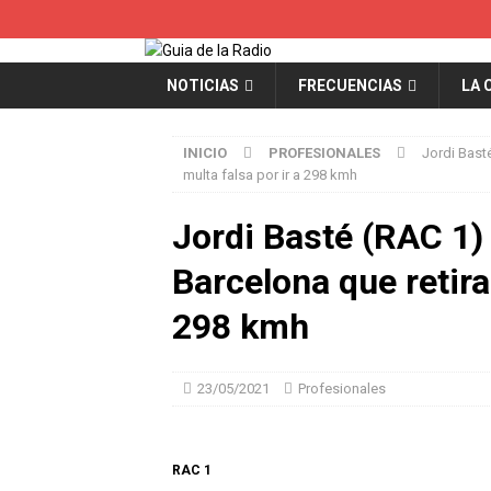
NOTICIAS
FRECUENCIAS
LA 
INICIO
PROFESIONALES
Jordi Bast
multa falsa por ir a 298 kmh
Jordi Basté (RAC 1)
Barcelona que retirar
298 kmh
23/05/2021
Profesionales
RAC 1