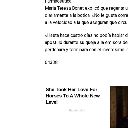
Farmacéutica
Maria Teresa Bonet explicó que regenta u
diariamente a la botica. «No le gusta cor
a la velocidad a la que aseguran que circu
«Hasta hace cuatro días no podía hablar de
apostilló durante su queja a la emisora de
perdonará y terminará con el inverosímil i
64338