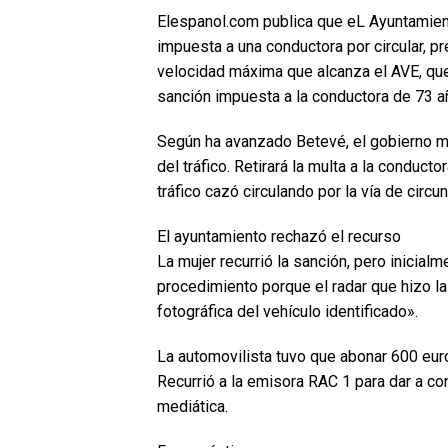
Elespanol.com publica que eL Ayuntamient
impuesta a una conductora por circular, pr
velocidad máxima que alcanza el AVE, que
sanción impuesta a la conductora de 73 a
Según ha avanzado Betevé, el gobierno mu
del tráfico. Retirará la multa a la conduc
tráfico cazó circulando por la vía de circu
El ayuntamiento rechazó el recurso
La mujer recurrió la sanción, pero inicia
procedimiento porque el radar que hizo l
fotográfica del vehículo identificado».
La automovilista tuvo que abonar 600 euro
Recurrió a la emisora RAC 1 para dar a c
mediática.