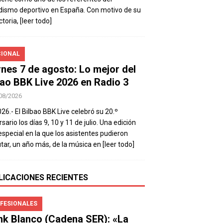
dismo deportivo en España. Con motivo de su
ctoria,
[leer todo]
IONAL
rnes 7 de agosto: Lo mejor del
bao BBK Live 2026 en Radio 3
08/2026
026.- El Bilbao BBK Live celebró su 20.º
sario los días 9, 10 y 11 de julio. Una edición
special en la que los asistentes pudieron
utar, un año más, de la música en
[leer todo]
LICACIONES RECIENTES
FESIONALES
nk Blanco (Cadena SER): «La