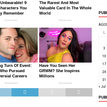
PUB
AGOS
L
3
10
17
24
31
« Jul
PUB