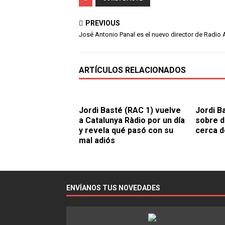
PREVIOUS
José Antonio Panal es el nuevo director de Radio
ARTÍCULOS RELACIONADOS
Jordi Basté (RAC 1) vuelve
Jordi B
a Catalunya Ràdio por un día
sobre de
y revela qué pasó con su
cerca d
mal adiós
ENVÍANOS TUS NOVEDADES