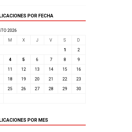
LICACIONES POR FECHA
TO 2026
M
X
J
V
S
D
1
2
4
5
6
7
8
9
11
12
13
14
15
16
18
19
20
21
22
23
25
26
27
28
29
30
LICACIONES POR MES