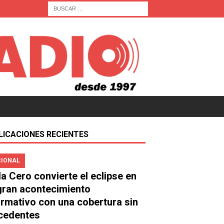
LICACIONES RECIENTES
IONAL
a Cero convierte el eclipse en
gran acontecimiento
ormativo con una cobertura sin
cedentes