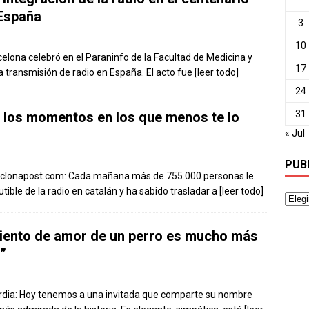
 España
3
10
celona celebró en el Paraninfo de la Facultad de Medicina y
17
ra transmisión de radio en España. El acto fue
[leer todo]
24
31
n los momentos en los que menos te lo
« Jul
PUB
barclonapost.com: Cada mañana más de 755.000 personas le
utible de la radio en catalán y ha sabido trasladar a
[leer todo]
miento de amor de un perro es mucho más
”
ardia: Hoy tenemos a una invitada que comparte su nombre