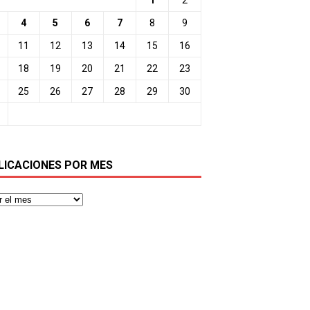
4
5
6
7
8
9
11
12
13
14
15
16
18
19
20
21
22
23
25
26
27
28
29
30
LICACIONES POR MES