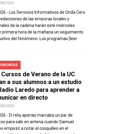
/08/2026
026.- Los Servicios Informativos de Onda Cero
 redacciones de las emisoras locales y
nales de la cadena harán este miércoles
 primera hora de la mañana un seguimiento
stivo del fenómeno. Los programas
[leer
ONOMÍAS
 Cursos de Verano de la UC
van a sus alumnos a un estudio
Radio Laredo para aprender a
unicar en directo
/08/2026
026.- El reloj apenas marcaba un par de
os para salir en antena cuando Samuel
 empezó a notar el cosquilleo en el