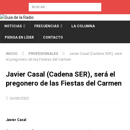
NOTICIAS
FRECUENCIAS
LA COLUMNA
PIENSA EN LÍDER
CONTACTO
INICIO
PROFESIONALES
Javier Casal (Cadena SER), será
el pregonero de las Fiestas del Carmen
Javier Casal (Cadena SER), será el
pregonero de las Fiestas del Carmen
26/06/2023
Javier Casal