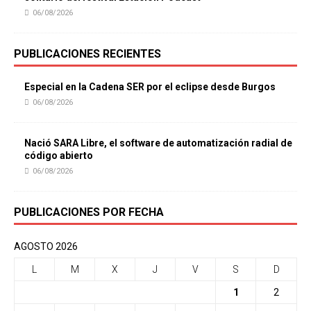
06/08/2026
PUBLICACIONES RECIENTES
Especial en la Cadena SER por el eclipse desde Burgos
06/08/2026
Nació SARA Libre, el software de automatización radial de
código abierto
06/08/2026
PUBLICACIONES POR FECHA
AGOSTO 2026
L
M
X
J
V
S
D
1
2