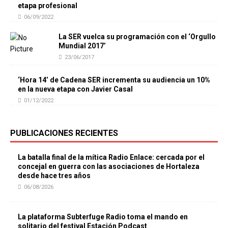
etapa profesional
06/09/2022
La SER vuelca su programación con el ‘Orgullo
Mundial 2017’
23/06/2017
‘Hora 14’ de Cadena SER incrementa su audiencia un 10%
en la nueva etapa con Javier Casal
01/12/2022
PUBLICACIONES RECIENTES
La batalla final de la mítica Radio Enlace: cercada por el
concejal en guerra con las asociaciones de Hortaleza
desde hace tres años
06/08/2026
La plataforma Subterfuge Radio toma el mando en
solitario del festival Estación Podcast