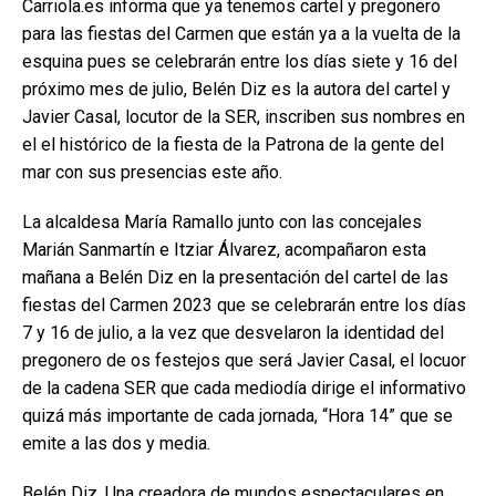
Carriola.es informa que ya tenemos cartel y pregonero
para las fiestas del Carmen que están ya a la vuelta de la
esquina pues se celebrarán entre los días siete y 16 del
próximo mes de julio, Belén Diz es la autora del cartel y
Javier Casal, locutor de la SER, inscriben sus nombres en
el el histórico de la fiesta de la Patrona de la gente del
mar con sus presencias este año.
La alcaldesa María Ramallo junto con las concejales
Marián Sanmartín e Itziar Álvarez, acompañaron esta
mañana a Belén Diz en la presentación del cartel de las
fiestas del Carmen 2023 que se celebrarán entre los días
7 y 16 de julio, a la vez que desvelaron la identidad del
pregonero de os festejos que será Javier Casal, el locuor
de la cadena SER que cada mediodía dirige el informativo
quizá más importante de cada jornada, “Hora 14” que se
emite a las dos y media.
Belén Diz, Una creadora de mundos espectaculares en