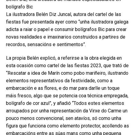
bolígrafo Bic
La ilustradora Belén Diz Juncal, autora del cartel de las
fiestas fue presentada ayer como “unha ilustradora galega
adicta a raiar o papel e consumir bolígrafos Bic para crear
novas realidades e imaxinarios construidos a partires de
recordos, sensacións e sentimentos”.
La propia Belén explicó, a referirse a la obra elegida en
esta ocasión como cartel de las fiestas 2023, que trató de
“Rescatar a idea de Marín como pobo mariñeiro, ilustrando
elementos representativos da festividade, como a
embarcación e as flores, e do mar para darlle un toque
máis fresco, algo que se potencia coa técnica empregada,
bolígrafo de cor azul”, y añadió “Todos estes elementos
arroupados por unha representación da Virxe do Carme un
pouco menos convencional, sen atavíos, só como unha
figura que funciona como elemento protector, acollendo as
embarcacións entre as súas mans como unha pequena