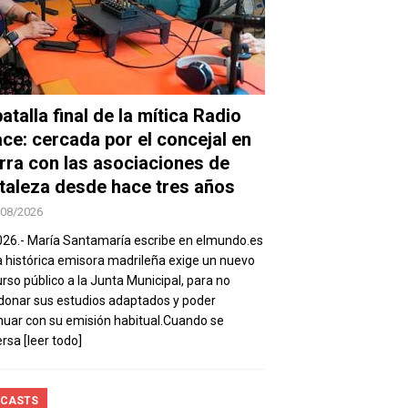
atalla final de la mítica Radio
ace: cercada por el concejal en
rra con las asociaciones de
taleza desde hace tres años
/08/2026
026.- María Santamaría escribe en elmundo.es
a histórica emisora madrileña exige un nuevo
rso público a la Junta Municipal, para no
onar sus estudios adaptados y poder
nuar con su emisión habitual.Cuando se
ersa
[leer todo]
CASTS