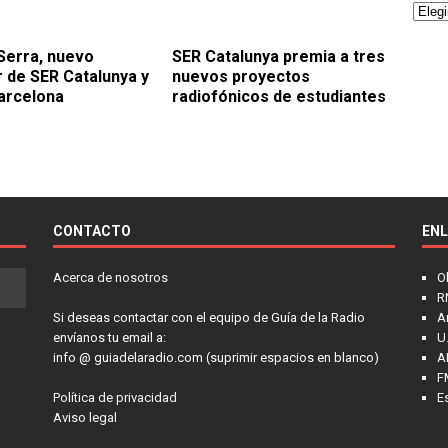
Serra, nuevo
SER Catalunya premia a tres
r de SER Catalunya y
nuevos proyectos
arcelona
radiofónicos de estudiantes
CONTACTO
EN
Acerca de nosotros
O
R
Si deseas contactar con el equipo de Guía de la Radio
A
envíanos tu email a:
U.
info @ guiadelaradio.com (suprimir espacios en blanco)
A
F
Política de privacidad
E
Aviso legal