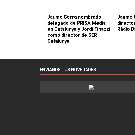
Jaume Serra nombrado
Jaume 
delegado de PRISA Media
directo
en Catalunya y Jordi Finazzi
Ràdio B
como director de SER
Catalunya
ENVÍANOS TUS NOVEDADES