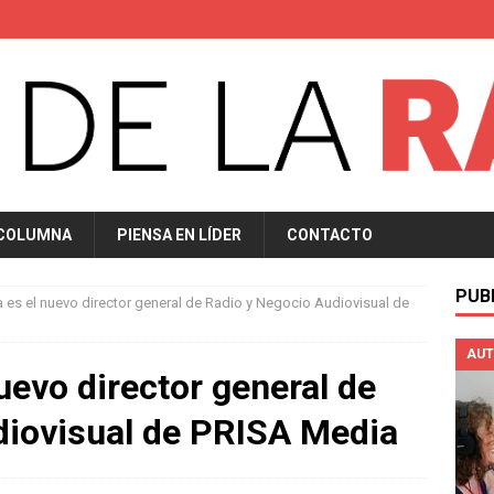
 COLUMNA
PIENSA EN LÍDER
CONTACTO
PUB
 es el nuevo director general de Radio y Negocio Audiovisual de
AUT
uevo director general de
diovisual de PRISA Media