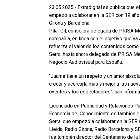
23.05.2025.- Extradigital.es publica que 
empezó a colaborar en la SER con 19 años 
Girona y Barcelona.
Pilar Gil, consejera delegada de PRISA M
compañía, en línea con el objetivo que ya
refuerza el valor de los contenidos com
Serra, hasta ahora delegado de PRISA Med
Negocio Audiovisual para España.
“Jaume tiene un respeto y un amor absolut
crecer y acercarla más y mejor a las nuev
oyentes y los espectadores”, han infor
Licenciado en Publicidad y Relaciones Pú
Economía del Conocimiento es también es 
Serra, que empezó a colaborar en la SER 
Lleida, Radio Girona, Radio Barcelona y S
fue también director del Centenario de la 