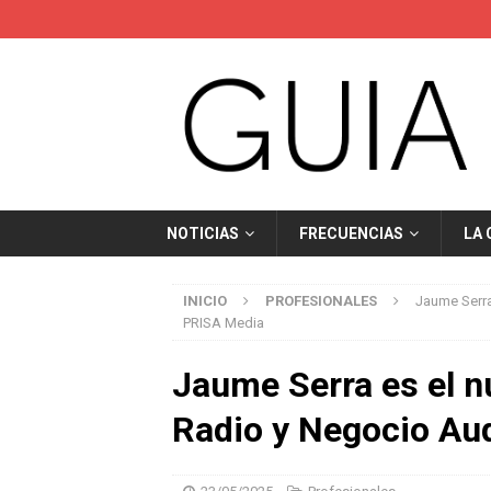
NOTICIAS
FRECUENCIAS
LA
INICIO
PROFESIONALES
Jaume Serra
PRISA Media
Jaume Serra es el n
Radio y Negocio Au