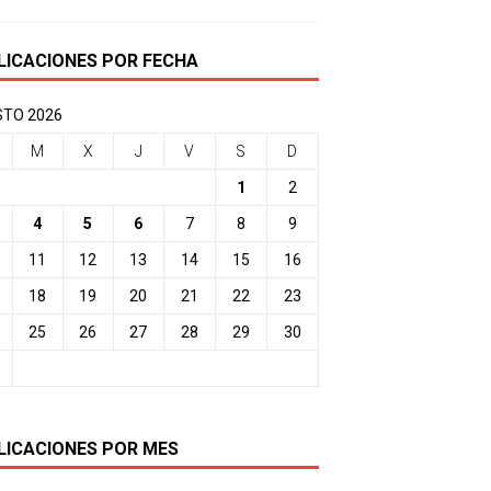
LICACIONES POR FECHA
TO 2026
M
X
J
V
S
D
1
2
4
5
6
7
8
9
11
12
13
14
15
16
18
19
20
21
22
23
25
26
27
28
29
30
LICACIONES POR MES