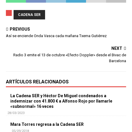
CADENA SER
PREVIOUS
Así se enciende Onda Vasca cada mañana Txema Gutiérrez
NEXT
Radio 3 emite el 13 de octubre «Efecto Doppler» desde el Bivac de
Barcelona
ARTÍCULOS RELACIONADOS
La Cadena SER y Héctor De Miguel condenados a
indemnizar con 41.800 € a Alfonso Rojo por llamarle
«subnormal» 16 veces
28/03/2023
Mara Torres regresa a la Cadena SER
05/09/2018