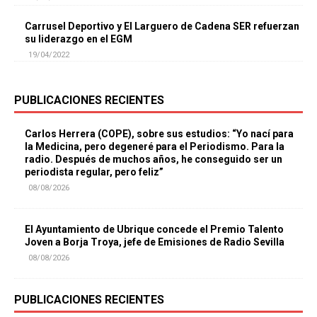
Carrusel Deportivo y El Larguero de Cadena SER refuerzan
su liderazgo en el EGM
19/04/2022
PUBLICACIONES RECIENTES
Carlos Herrera (COPE), sobre sus estudios: “Yo nací para
la Medicina, pero degeneré para el Periodismo. Para la
radio. Después de muchos años, he conseguido ser un
periodista regular, pero feliz”
08/08/2026
El Ayuntamiento de Ubrique concede el Premio Talento
Joven a Borja Troya, jefe de Emisiones de Radio Sevilla
08/08/2026
PUBLICACIONES RECIENTES