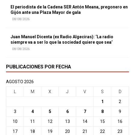
El periodista de la Cadena SER Antón Meana, pregonero en
Gijón ante una Plaza Mayor de gala
08/08/2026
Juan Manuel Dicenta (ex Radio Algeciras): ‘La radio
siempre va a ser lo que la sociedad quiere que sea’
08/08/2026
PUBLICACIONES POR FECHA
AGOSTO 2026
L
M
X
J
V
S
D
1
2
3
4
5
6
7
8
9
10
11
12
13
14
15
16
17
18
19
20
21
22
23