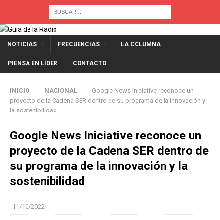
NOTICIAS
FRECUENCIAS
LA COLUMNA
PIENSA EN LÍDER
CONTACTO
INICIO
NACIONAL
Google News Iniciative reconoce un
proyecto de la Cadena SER dentro de su programa de la innovación y
la sostenibilidad
Google News Iniciative reconoce un
proyecto de la Cadena SER dentro de
su programa de la innovación y la
sostenibilidad
11/10/2022