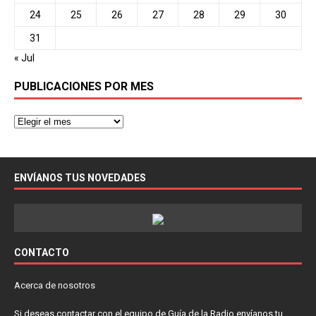
24
25
26
27
28
29
30
31
« Jul
PUBLICACIONES POR MES
ENVÍANOS TUS NOVEDADES
CONTACTO
Acerca de nosotros
Si deseas contactar con el equipo de Guía de la Radio envíanos tu