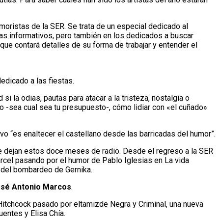
moristas de la SER. Se trata de un especial dedicado al
s informativos, pero también en los dedicados a buscar
que contará detalles de su forma de trabajar y entender el
edicado a las fiestas.
i la odias, pautas para atacar a la tristeza, nostalgia o
o -sea cual sea tu presupuesto-, cómo lidiar con «el cuñado»
ivo “es enaltecer el castellano desde las barricadas del humor”.
ue dejan estos doce meses de radio. Desde el regreso a la SER
árcel pasando por el humor de Pablo Iglesias en La vida
o del bombardeo de Gernika.
sé Antonio Marcos
.
. Hitchcock pasado por eltamizde Negra y Criminal, una nueva
entes y Elisa Chía.