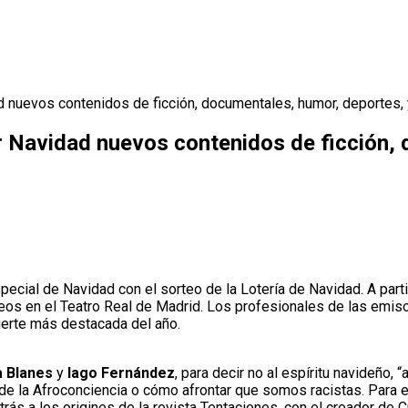
 nuevos contenidos de ficción, documentales, humor, deportes,
 Navidad nuevos contenidos de ficción, 
ecial de Navidad con el sorteo de la Lotería de Navidad. A parti
teos en el Teatro Real de Madrid. Los profesionales de las emis
 suerte más destacada del año.
 Blanes
y
Iago Fernández
, para decir no al espíritu navideño, 
n de la Afroconciencia o cómo afrontar que somos racistas. Para 
 atrás a los origines de la revista Tentaciones, con el creador de 