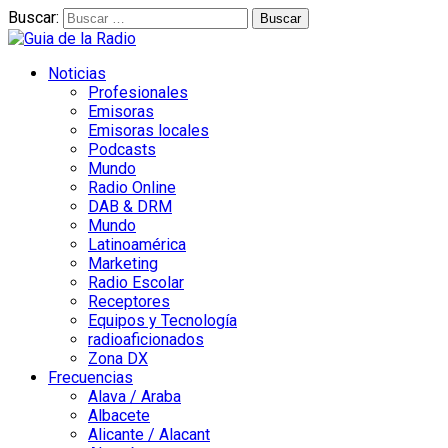
Buscar:
Noticias
Profesionales
Emisoras
Emisoras locales
Podcasts
Mundo
Radio Online
DAB & DRM
Mundo
Latinoamérica
Marketing
Radio Escolar
Receptores
Equipos y Tecnología
radioaficionados
Zona DX
Frecuencias
Alava / Araba
Albacete
Alicante / Alacant