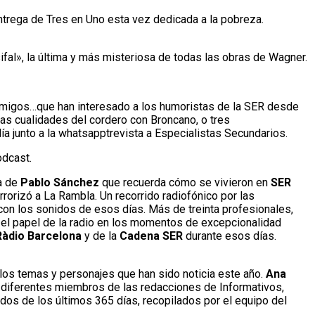
ntrega de Tres en Uno esta vez dedicada a la pobreza.
ifal», la última y más misteriosa de todas las obras de Wagner.
n amigos…que han interesado a los humoristas de la SER desde
 las cualidades del cordero con Broncano, o tres
 junto a la whatsapptrevista a Especialistas Secundarios.
odcast.
ca de
Pablo Sánchez
que recuerda cómo se vivieron en
SER
rorizó a La Rambla. Un recorrido radiofónico por las
con los sonidos de esos días. Más de treinta profesionales,
e el papel de la radio en los momentos de excepcionalidad
Ràdio Barcelona
y de la
Cadena SER
durante esos días.
e los temas y personajes que han sido noticia este año.
Ana
e diferentes miembros de las redacciones de Informativos,
dos de los últimos 365 días, recopilados por el equipo del