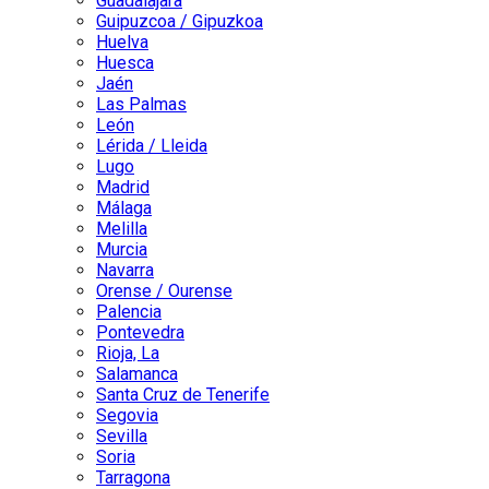
Guadalajara
Guipuzcoa / Gipuzkoa
Huelva
Huesca
Jaén
Las Palmas
León
Lérida / Lleida
Lugo
Madrid
Málaga
Melilla
Murcia
Navarra
Orense / Ourense
Palencia
Pontevedra
Rioja, La
Salamanca
Santa Cruz de Tenerife
Segovia
Sevilla
Soria
Tarragona