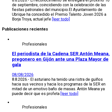
8.8.2026.- El reconocimiento se entregará el próximo 10
de septiembre, coincidiendo con la celebración de las
fiestas patronales del municipio.El Ayuntamiento de
Ubrique ha concedido el Premio Talento Joven 2026 a
Borja Troya, actual jefe
[leer todo]
Publicaciones recientes
Profesionales
El periodista de la Cadena SER Antón Meana,
pregonero en Gijón ante una Plaza Mayor de
gala
08/08/2026
8.8.2026.- El asturiano ha tenido una ristra de guiños
hacia sus vecinos y hacia los programas de la SER en
mitad de un emotivo baño de masas. Antón Meana ya
puede decir que es profeta
[leer todo]
Profesionales