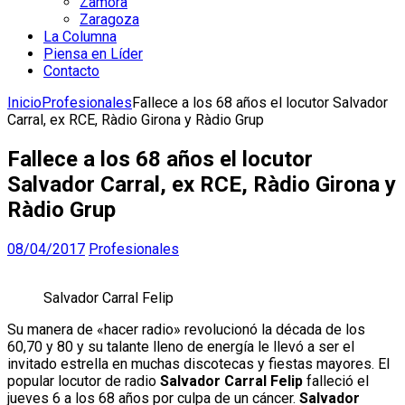
Zamora
Zaragoza
La Columna
Piensa en Líder
Contacto
Inicio
Profesionales
Fallece a los 68 años el locutor Salvador
Carral, ex RCE, Ràdio Girona y Ràdio Grup
Fallece a los 68 años el locutor
Salvador Carral, ex RCE, Ràdio Girona y
Ràdio Grup
08/04/2017
Profesionales
Salvador Carral Felip
Su manera de «hacer radio» revolucionó la década de los
60,70 y 80 y su talante lleno de energía le llevó a ser el
invitado estrella en muchas discotecas y fiestas mayores. El
popular locutor de radio
Salvador Carral Felip
falleció el
jueves 6 a los 68 años por culpa de un cáncer.
Salvador