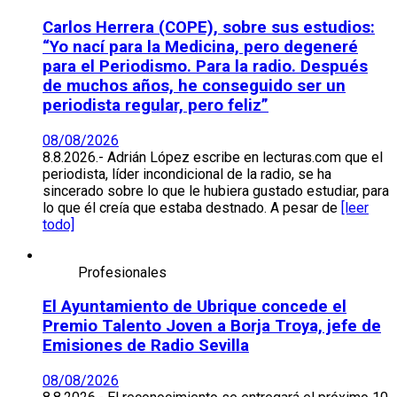
Carlos Herrera (COPE), sobre sus estudios:
“Yo nací para la Medicina, pero degeneré
para el Periodismo. Para la radio. Después
de muchos años, he conseguido ser un
periodista regular, pero feliz”
08/08/2026
8.8.2026.- Adrián López escribe en lecturas.com que el
periodista, líder incondicional de la radio, se ha
sincerado sobre lo que le hubiera gustado estudiar, para
lo que él creía que estaba destnado. A pesar de
[leer
todo]
Profesionales
El Ayuntamiento de Ubrique concede el
Premio Talento Joven a Borja Troya, jefe de
Emisiones de Radio Sevilla
08/08/2026