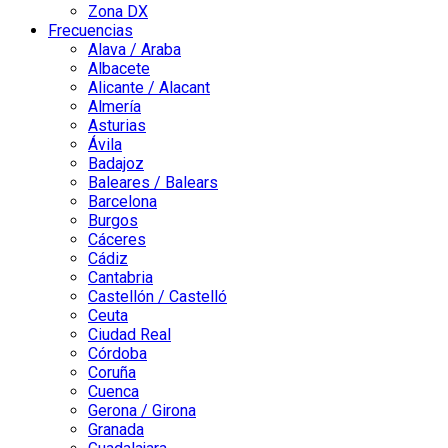
Zona DX
Frecuencias
Alava / Araba
Albacete
Alicante / Alacant
Almería
Asturias
Ávila
Badajoz
Baleares / Balears
Barcelona
Burgos
Cáceres
Cádiz
Cantabria
Castellón / Castelló
Ceuta
Ciudad Real
Córdoba
Coruña
Cuenca
Gerona / Girona
Granada