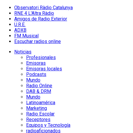
Observatori Ràdio Catalunya
RNE 4 L'Altra Ràdio
Amigos de Radio Exterior
U.R.E.
ADXB
FM Musical
Escuchar radios online
Noticias
Profesionales
Emisoras
Emisoras locales
Podcasts
Mundo
Radio Online
DAB & DRM
Mundo
Latinoamérica
Marketing
Radio Escolar
Receptores
Equipos y Tecnología
radioaficionados