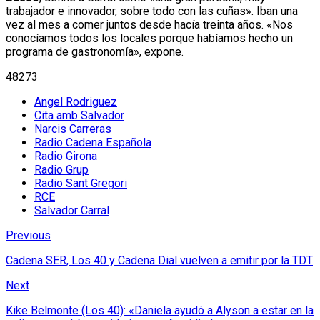
trabajador e innovador, sobre todo con las cuñas». Iban una
vez al mes a comer juntos desde hacía treinta años. «Nos
conocíamos todos los locales porque habíamos hecho un
programa de gastronomía», expone.
48273
Angel Rodriguez
Cita amb Salvador
Narcis Carreras
Radio Cadena Española
Radio Girona
Radio Grup
Radio Sant Gregori
RCE
Salvador Carral
Previous
Cadena SER, Los 40 y Cadena Dial vuelven a emitir por la TDT
Next
Kike Belmonte (Los 40): «Daniela ayudó a Alyson a estar en la