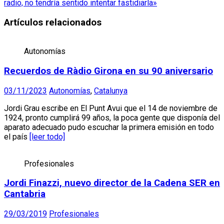
radio, no tendría sentido intentar fastidiarla»
Artículos relacionados
Autonomías
Recuerdos de Ràdio Girona en su 90 aniversario
03/11/2023
Autonomías
,
Catalunya
Jordi Grau escribe en El Punt Avui que el 14 de noviembre de
1924, pronto cumplirá 99 años, la poca gente que disponía del
aparato adecuado pudo escuchar la primera emisión en todo
el país
[leer todo]
Profesionales
Jordi Finazzi, nuevo director de la Cadena SER en
Cantabria
29/03/2019
Profesionales