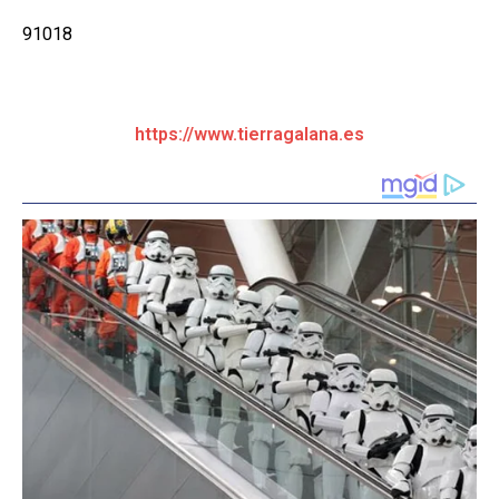
91018
https://www.tierragalana.es