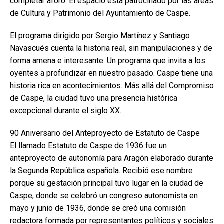
completar aforo. El espacio está patrocinado por las áreas
de Cultura y Patrimonio del Ayuntamiento de Caspe.
El programa dirigido por Sergio Martínez y Santiago
Navascués cuenta la historia real, sin manipulaciones y de
forma amena e interesante. Un programa que invita a los
oyentes a profundizar en nuestro pasado. Caspe tiene una
historia rica en acontecimientos. Más allá del Compromiso
de Caspe, la ciudad tuvo una presencia histórica
excepcional durante el siglo XX.
90 Aniversario del Anteproyecto de Estatuto de Caspe
El llamado Estatuto de Caspe de 1936 fue un
anteproyecto de autonomía para Aragón elaborado durante
la Segunda República española. Recibió ese nombre
porque su gestación principal tuvo lugar en la ciudad de
Caspe, donde se celebró un congreso autonomista en
mayo y junio de 1936, donde se creó una comisión
redactora formada por representantes políticos y sociales