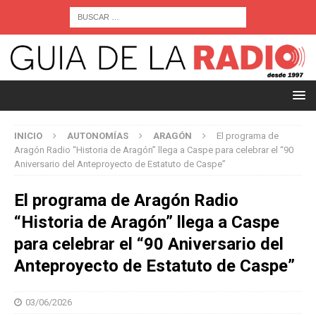
INICIO
AUTONOMÍAS
ARAGÓN
El programa de
Aragón Radio “Historia de Aragón” llega a Caspe para celebrar el “90
Aniversario del Anteproyecto de Estatuto de Caspe”
El programa de Aragón Radio
“Historia de Aragón” llega a Caspe
para celebrar el “90 Aniversario del
Anteproyecto de Estatuto de Caspe”
03/06/2026