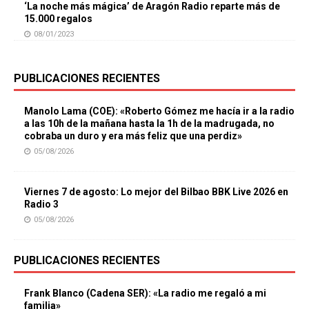
‘La noche más mágica’ de Aragón Radio reparte más de
15.000 regalos
08/01/2023
PUBLICACIONES RECIENTES
Manolo Lama (COE): «Roberto Gómez me hacía ir a la radio
a las 10h de la mañana hasta la 1h de la madrugada, no
cobraba un duro y era más feliz que una perdiz»
05/08/2026
Viernes 7 de agosto: Lo mejor del Bilbao BBK Live 2026 en
Radio 3
05/08/2026
PUBLICACIONES RECIENTES
Frank Blanco (Cadena SER): «La radio me regaló a mi
familia»