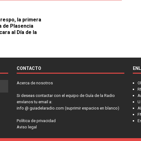
Crespo, la primera
a de Plasencia
ara al Día de la
CONTACTO
EN
Acerca de nosotros
O
R
Si deseas contactar con el equipo de Guía de la Radio
A
envíanos tu email a:
U.
info @ guiadelaradio.com (suprimir espacios en blanco)
A
F
Política de privacidad
E
Aviso legal