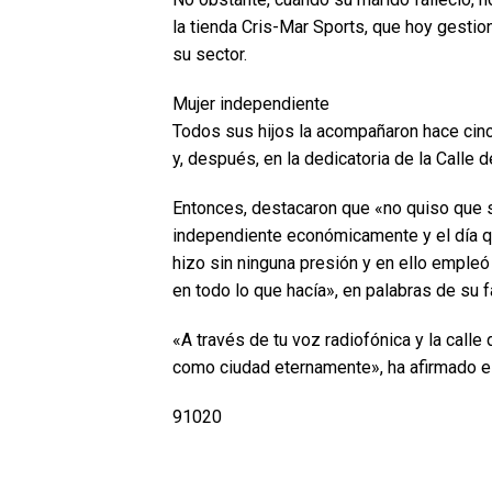
la tienda Cris-Mar Sports, que hoy gestion
su sector.
Mujer independiente
Todos sus hijos la acompañaron hace cinc
y, después, en la dedicatoria de la Calle d
Entonces, destacaron que «no quiso que s
independiente económicamente y el día que
hizo sin ninguna presión y en ello empleó
en todo lo que hacía», en palabras de su f
«A través de tu voz radiofónica y la call
como ciudad eternamente», ha afirmado el
91020