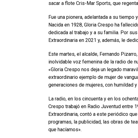
sacar a flote Cris-Mar Sports, que regenta
Fue una pionera, adelantada a su tiempo y
Nacida en 1928, Gloria Crespo ha fallecido
dedicada al trabajo y a su familia. Por su
Extraordinaria en 2021 y, además, le dedic
Este martes, el alcalde, Fernando Pizarro,
inolvidable voz femenina de la radio de n
«Gloria Crespo nos deja un legado maravil
extraordinario ejemplo de mujer de vangua
generaciones de mujeres, con humildad y 
La radio, en los cincuenta y en los ochent
Crespo trabajó en Radio Juventud entre 
Extraordinaria, contó a este periódico que 
programas, la publicidad, las obras de t
que hacíamos».