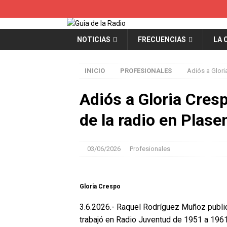
NOTICIAS
FRECUENCIAS
LA 
INICIO
PROFESIONALES
Adiós a Glori
Adiós a Gloria Cres
de la radio en Plase
03/06/2026
Profesionales
Gloria Crespo
3.6.2026.- Raquel Rodríguez Muñoz publi
trabajó en Radio Juventud de 1951 a 1961,