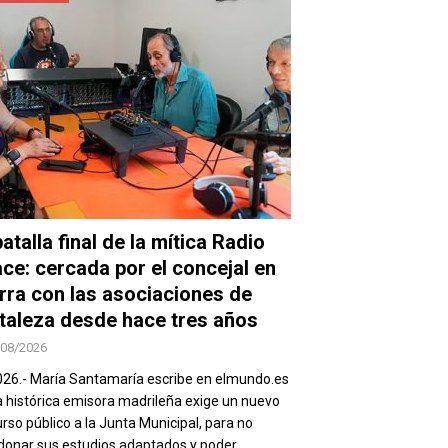
atalla final de la mítica Radio
ace: cercada por el concejal en
rra con las asociaciones de
taleza desde hace tres años
/08/2026
026.- María Santamaría escribe en elmundo.es
a histórica emisora madrileña exige un nuevo
rso público a la Junta Municipal, para no
onar sus estudios adaptados y poder