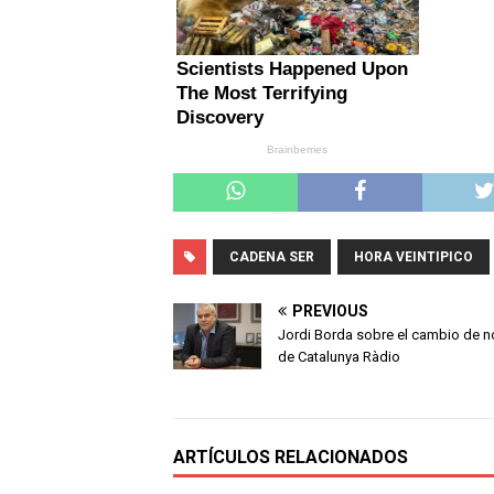
CADENA SER
HORA VEINTIPICO
PREVIOUS
Jordi Borda sobre el cambio de 
de Catalunya Ràdio
ARTÍCULOS RELACIONADOS