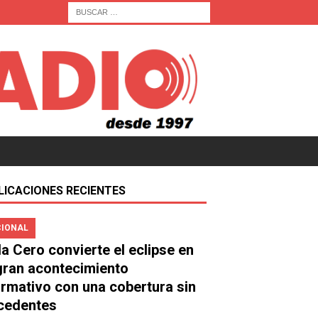
LICACIONES RECIENTES
IONAL
a Cero convierte el eclipse en
gran acontecimiento
ormativo con una cobertura sin
cedentes