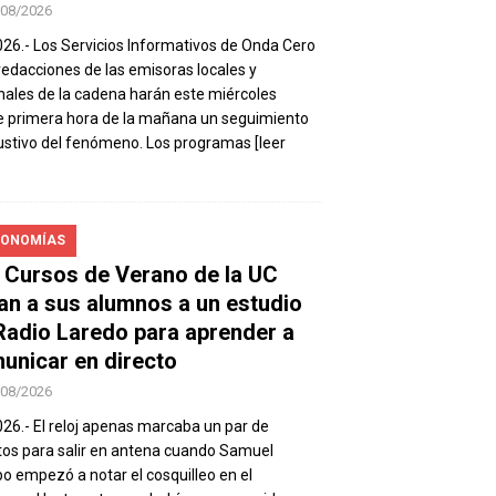
/08/2026
026.- Los Servicios Informativos de Onda Cero
 redacciones de las emisoras locales y
nales de la cadena harán este miércoles
 primera hora de la mañana un seguimiento
stivo del fenómeno. Los programas
[leer
ONOMÍAS
 Cursos de Verano de la UC
van a sus alumnos a un estudio
Radio Laredo para aprender a
unicar en directo
/08/2026
026.- El reloj apenas marcaba un par de
os para salir en antena cuando Samuel
 empezó a notar el cosquilleo en el