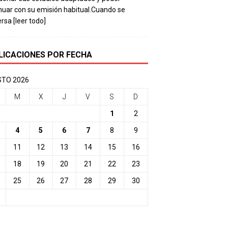
nuar con su emisión habitual.Cuando se
ersa
[leer todo]
LICACIONES POR FECHA
TO 2026
M
X
J
V
S
D
1
2
4
5
6
7
8
9
11
12
13
14
15
16
18
19
20
21
22
23
25
26
27
28
29
30