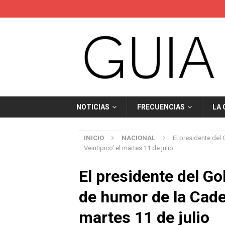
NOTICIAS
FRECUENCIAS
LA
INICIO
NACIONAL
El presidente del
Veintipico’ el martes 11 de julio
El presidente del G
de humor de la Cade
martes 11 de julio