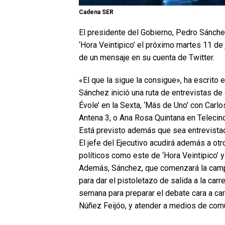
Cadena SER
El presidente del Gobierno, Pedro Sánche
‘Hora Veintipico’ el próximo martes 11 de 
de un mensaje en su cuenta de Twitter.
«El que la sigue la consigue», ha escrito 
Sánchez inició una ruta de entrevistas de
Évole’ en la Sexta, ‘Más de Uno’ con Carlos
Antena 3, o Ana Rosa Quintana en Telecin
Está previsto además que sea entrevista
El jefe del Ejecutivo acudirá además a ot
políticos como este de ‘Hora Veintipico’ y 
Además, Sánchez, que comenzará la campa
para dar el pistoletazo de salida a la carr
semana para preparar el debate cara a cara
Núñez Feijóo, y atender a medios de com