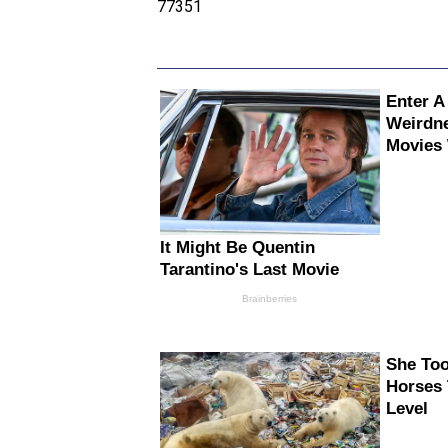
77351