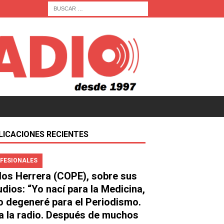
LICACIONES RECIENTES
FESIONALES
los Herrera (COPE), sobre sus
udios: “Yo nací para la Medicina,
o degeneré para el Periodismo.
a la radio. Después de muchos