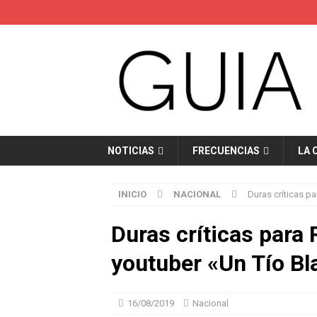
NOTICIAS
FRECUENCIAS
LA 
INICIO
NACIONAL
Duras críticas p
Duras críticas para 
youtuber «Un Tío Bl
16/08/2019
Nacional