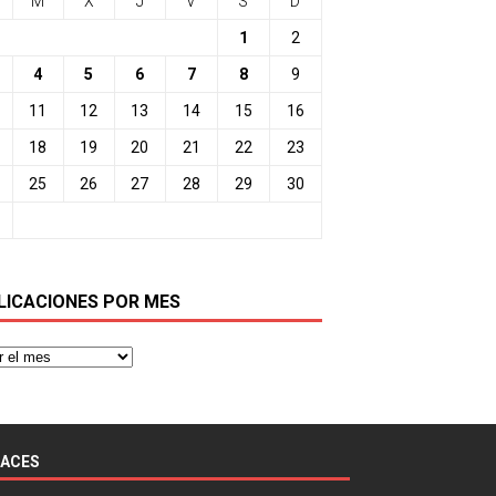
M
X
J
V
S
D
1
2
4
5
6
7
8
9
11
12
13
14
15
16
18
19
20
21
22
23
25
26
27
28
29
30
LICACIONES POR MES
LACES