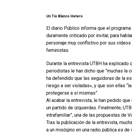
Un Tío Blanco Hetero
El diario Público informa que el programa
duramente criticado por invitar, para habl
personaje muy conflictivo por sus vídeos
feministas.
Durante la entrevista UTBH ha explicado 
periodistas le han dicho que “muchas la c
ha defendido que las seguidoras de la escr
riesgo a ser violadas», y que son ellas “l
protegerse a sí mismas”.
Al acabar la entrevista, le han pedido que
un partido de izquierdas. Finalmente, UTBH
intrafamiliar”, una de las propuestas de V
Tras la publicación de la entrevista, muc
a un misógino en una radio pública es de