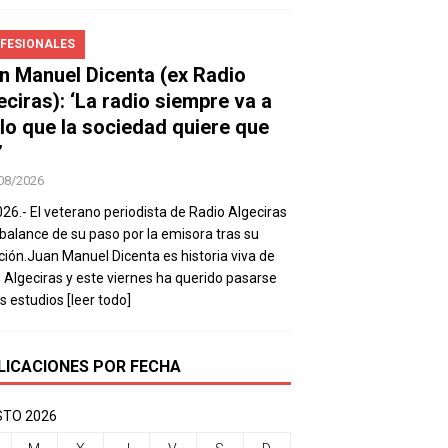
FESIONALES
n Manuel Dicenta (ex Radio
eciras): ‘La radio siempre va a
 lo que la sociedad quiere que
’
08/2026
026.- El veterano periodista de Radio Algeciras
balance de su paso por la emisora tras su
ación.Juan Manuel Dicenta es historia viva de
 Algeciras y este viernes ha querido pasarse
os estudios
[leer todo]
LICACIONES POR FECHA
TO 2026