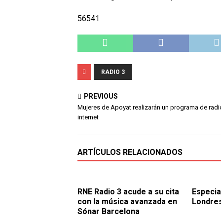
56541
RADIO 3
PREVIOUS
Mujeres de Apoyat realizarán un programa de radi
internet
ARTÍCULOS RELACIONADOS
RNE Radio 3 acude a su cita
Especia
con la música avanzada en
Londres
Sónar Barcelona