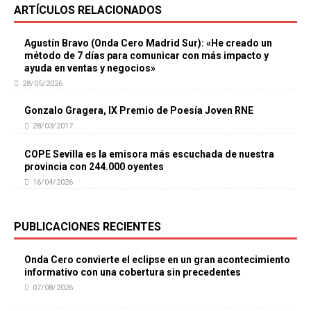
ARTÍCULOS RELACIONADOS
Agustín Bravo (Onda Cero Madrid Sur): «He creado un
método de 7 días para comunicar con más impacto y
ayuda en ventas y negocios»
28/05/2026
Gonzalo Gragera, IX Premio de Poesía Joven RNE
28/03/2017
COPE Sevilla es la emisora más escuchada de nuestra
provincia con 244.000 oyentes
16/04/2026
PUBLICACIONES RECIENTES
Onda Cero convierte el eclipse en un gran acontecimiento
informativo con una cobertura sin precedentes
07/08/2026