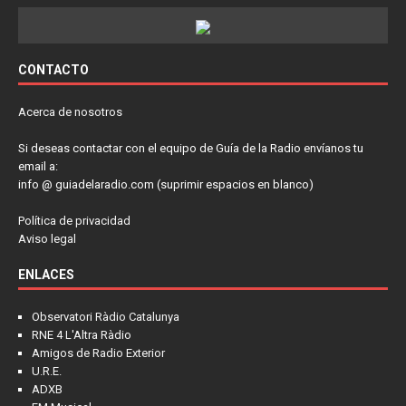
CONTACTO
Acerca de nosotros
Si deseas contactar con el equipo de Guía de la Radio envíanos tu
email a:
info @ guiadelaradio.com (suprimir espacios en blanco)
Política de privacidad
Aviso legal
ENLACES
Observatori Ràdio Catalunya
RNE 4 L'Altra Ràdio
Amigos de Radio Exterior
U.R.E.
ADXB