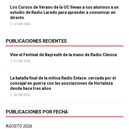
Los Cursos de Verano de la UC llevan a sus alumnos a un
estudio de Radio Laredo para aprender a comunicar en
directo
07/08/2026
PUBLICACIONES RECIENTES
Vive el Festival de Bayreuth de la mano de Radio Clásica
07/08/2026
La batalla final de la mítica Radio Enlace: cercada por el
concejal en guerra con las asociaciones de Hortaleza
desde hace tres años
06/08/2026
PUBLICACIONES POR FECHA
AGOSTO 2026