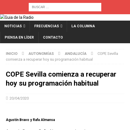
NOTICIAS
FRECUENCIAS
LA COLUMNA
PIENSA EN LÍDER
CONTACTO
INICIO
AUTONOMÍAS
ANDALUCÍA
COPE Sevilla
comienza a recuperar hoy su programación habitual
COPE Sevilla comienza a recuperar
hoy su programación habitual
20/04/2020
Agustín Bravo y Rafa Almansa