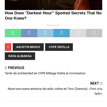
AGUSTIN BRAVO
COPE SEVILLA
RAFA ALMANSA
PREVIOUS
Tarde de solidaridad en COPE Málaga frente al coronavirus
NEXT
Nace una nueva emisora de radio online en Toro (Zamora): «Toro a tu
lado»