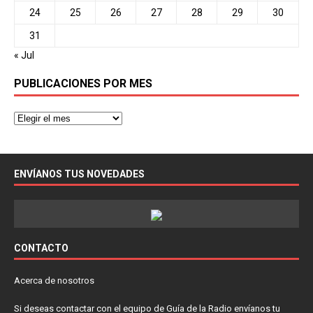
24
25
26
27
28
29
30
31
« Jul
PUBLICACIONES POR MES
ENVÍANOS TUS NOVEDADES
CONTACTO
Acerca de nosotros
Si deseas contactar con el equipo de Guía de la Radio envíanos tu