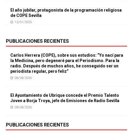
El año jubilar, protagonista de la programación religiosa
de COPE Sevilla
12/01/2025
PUBLICACIONES RECIENTES
Carlos Herrera (COPE), sobre sus estudios: “Yo nací para
la Medicina, pero degeneré para el Periodismo. Para la
radio. Después de muchos años, he conseguido ser un
periodista regular, pero feliz”
08/08/2026
El Ayuntamiento de Ubrique concede el Premio Talento
Joven a Borja Troya, jefe de Emisiones de Radio Sevilla
08/08/2026
PUBLICACIONES RECIENTES