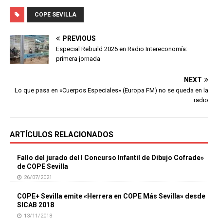
COPE SEVILLA
PREVIOUS
Especial Rebuild 2026 en Radio Intereconomía:
primera jornada
NEXT
Lo que pasa en «Cuerpos Especiales» (Europa FM) no se queda en la
radio
ARTÍCULOS RELACIONADOS
Fallo del jurado del I Concurso Infantil de Dibujo Cofrade»
de COPE Sevilla
26/07/2021
COPE+ Sevilla emite «Herrera en COPE Más Sevilla» desde
SICAB 2018
13/11/2018