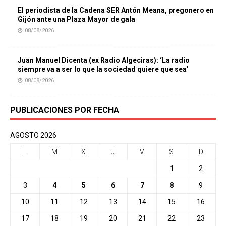
El periodista de la Cadena SER Antón Meana, pregonero en
Gijón ante una Plaza Mayor de gala
08/08/2026
Juan Manuel Dicenta (ex Radio Algeciras): ‘La radio
siempre va a ser lo que la sociedad quiere que sea’
08/08/2026
PUBLICACIONES POR FECHA
AGOSTO 2026
L
M
X
J
V
S
D
1
2
3
4
5
6
7
8
9
10
11
12
13
14
15
16
17
18
19
20
21
22
23