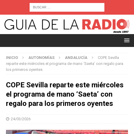
INICIO
AUTONOMÍAS
ANDALUCÍA
COPE Sevilla
reparte este miércoles el programa de mano ‘Saeta’ con regalo para
los primeros oyentes
COPE Sevilla reparte este miércoles
el programa de mano ‘Saeta’ con
regalo para los primeros oyentes
24/03/2026