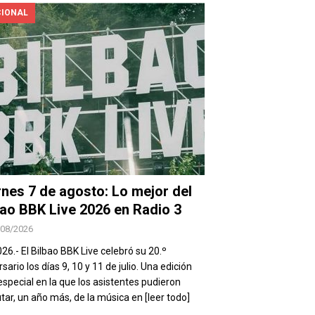
IONAL
rnes 7 de agosto: Lo mejor del
bao BBK Live 2026 en Radio 3
/08/2026
026.- El Bilbao BBK Live celebró su 20.º
sario los días 9, 10 y 11 de julio. Una edición
special en la que los asistentes pudieron
utar, un año más, de la música en
[leer todo]