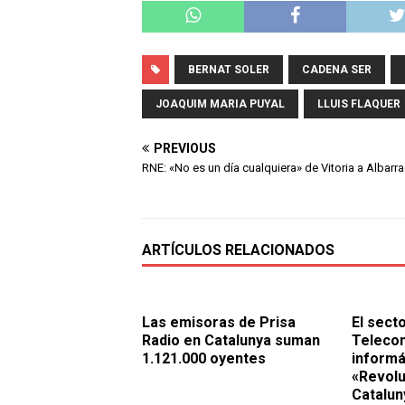
BERNAT SOLER
CADENA SER
JOAQUIM MARIA PUYAL
LLUIS FLAQUER
PREVIOUS
RNE: «No es un día cualquiera» de Vitoria a Albarra
ARTÍCULOS RELACIONADOS
Las emisoras de Prisa
El secto
Radio en Catalunya suman
Telecom
1.121.000 oyentes
informá
«Revolu
Catalun