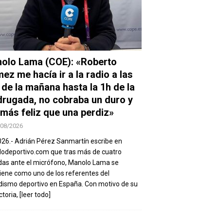
olo Lama (COE): «Roberto
ez me hacía ir a la radio a las
 de la mañana hasta la 1h de la
rugada, no cobraba un duro y
 más feliz que una perdiz»
/08/2026
026.- Adrián Pérez Sanmartín escribe en
deportivo.com que tras más de cuatro
as ante el micrófono, Manolo Lama se
ene como uno de los referentes del
dismo deportivo en España. Con motivo de su
ctoria,
[leer todo]