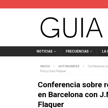
NOTICIAS
FRECUENCIAS
LA
INICIO
AUTONOMÍAS
Conferencia so
Pou y Lluis Flaquer
Conferencia sobre r
en Barcelona con J.M
Flaquer