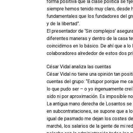
forma positiva que la clase política se fij
siempre hemos tenido muy claro, desde h
fundamentales que los fundadores del gr
y de la libertad”.
El presentador de ‘Sin complejos’ asegur
diferentes maneras y dentro de la casa
coincidimos en lo básico. De ahí que a lo
colaboradores alrededor de estos dos pr
César Vidal analiza las cuentas
César Vidal no tiene una opinión tan positi
cuentas del grupo: “Estupor porque me c
lo que pudo ser – o yo ingenuamente creí
sido ni por aproximación. Es imposible no
La antigua mano derecha de Losantos se
en subcontrataciones, se supone que a los
igual de pasmado me dejan los costes de
marché, los salarios de la gente de mi r