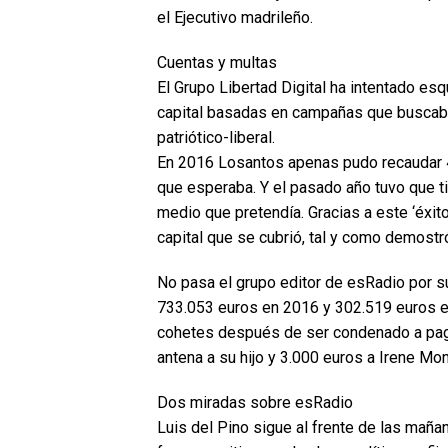
el Ejecutivo madrileño.
Cuentas y multas
El Grupo Libertad Digital ha intentado es
capital basadas en campañas que buscab
patriótico-liberal.
En 2016 Losantos apenas pudo recaudar 43
que esperaba. Y el pasado año tuvo que tir
medio que pretendía. Gracias a este ‘éxito
capital que se cubrió, tal y como demostró 
No pasa el grupo editor de esRadio por
733.053 euros en 2016 y 302.519 euros en
cohetes después de ser condenado a paga
antena a su hijo y 3.000 euros a Irene Mon
Dos miradas sobre esRadio
Luis del Pino sigue al frente de las mañ