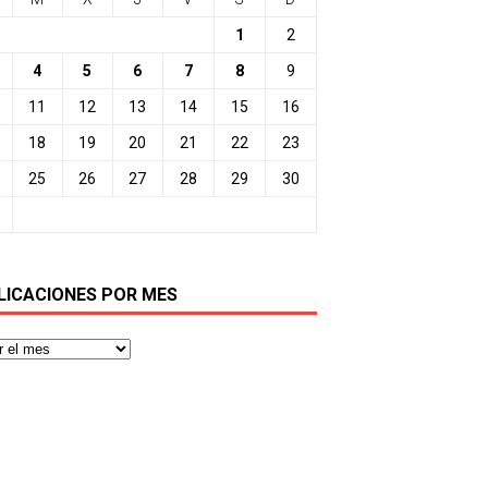
1
2
4
5
6
7
8
9
11
12
13
14
15
16
18
19
20
21
22
23
25
26
27
28
29
30
LICACIONES POR MES