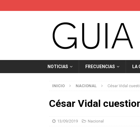
NOTICIAS
FRECUENCIAS
LA
INICIO
NACIONAL
César Vidal cuest
César Vidal cuestio
13/09/2019
Nacional