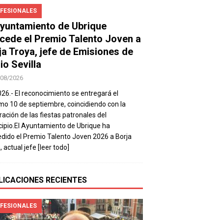
FESIONALES
Ayuntamiento de Ubrique
cede el Premio Talento Joven a
ja Troya, jefe de Emisiones de
io Sevilla
/08/2026
026.- El reconocimiento se entregará el
mo 10 de septiembre, coincidiendo con la
ración de las fiestas patronales del
ipio.El Ayuntamiento de Ubrique ha
dido el Premio Talento Joven 2026 a Borja
, actual jefe
[leer todo]
LICACIONES RECIENTES
FESIONALES