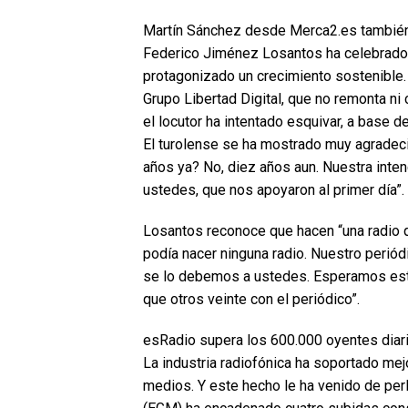
Martín Sánchez desde Merca2.es también 
Federico Jiménez Losantos ha celebrado 
protagonizado un crecimiento sostenible. 
Grupo Libertad Digital, que no remonta ni
el locutor ha intentado esquivar, a base 
El turolense se ha mostrado muy agradec
años ya? No, diez años aun. Nuestra inte
ustedes, que nos apoyaron al primer día”.
Losantos reconoce que hacen “una radio q
podía nacer ninguna radio. Nuestro periód
se lo debemos a ustedes. Esperamos est
que otros veinte con el periódico”.
esRadio supera los 600.000 oyentes diar
La industria radiofónica ha soportado mejo
medios. Y este hecho le ha venido de per