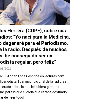
los Herrera (COPE), sobre sus
udios: “Yo nací para la Medicina,
o degeneré para el Periodismo.
a la radio. Después de muchos
s, he conseguido ser un
odista regular, pero feliz”
/08/2026
026.- Adrián López escribe en lecturas.com
 periodista, líder incondicional de la radio, se
ncerado sobre lo que le hubiera gustado
iar, para lo que él creía que estaba destnado.
sar de
[leer todo]