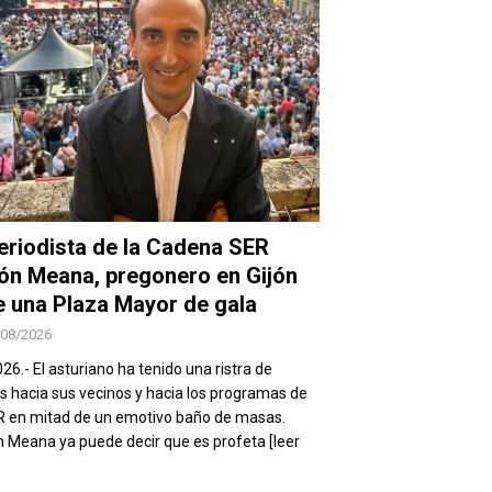
periodista de la Cadena SER
ón Meana, pregonero en Gijón
e una Plaza Mayor de gala
/08/2026
026.- El asturiano ha tenido una ristra de
s hacia sus vecinos y hacia los programas de
R en mitad de un emotivo baño de masas.
 Meana ya puede decir que es profeta
[leer