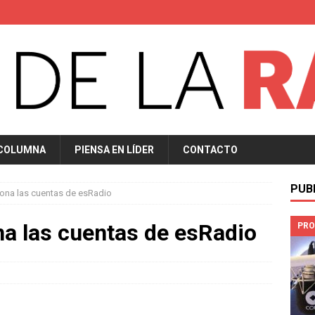
 COLUMNA
PIENSA EN LÍDER
CONTACTO
PUB
iona las cuentas de esRadio
na las cuentas de esRadio
PRO