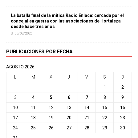
La batalla final de la mítica Radio Enlace: cercada por el
concejal en guerra con las asociaciones de Hortaleza
desde hace tres años
06/08/2026
PUBLICACIONES POR FECHA
AGOSTO 2026
L
M
X
J
V
S
D
1
2
3
4
5
6
7
8
9
10
11
12
13
14
15
16
17
18
19
20
21
22
23
24
25
26
27
28
29
30
31