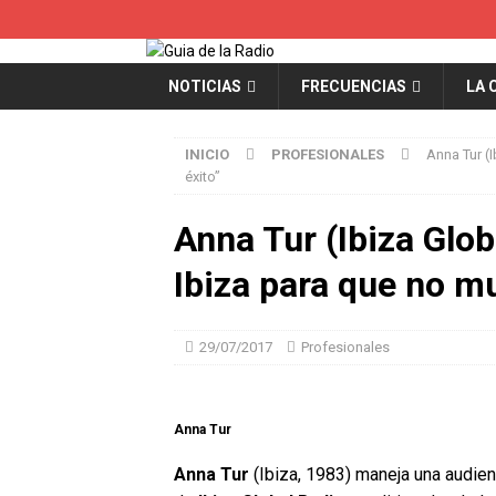
NOTICIAS
FRECUENCIAS
LA 
INICIO
PROFESIONALES
Anna Tur (
éxito”
Anna Tur (Ibiza Glob
Ibiza para que no mu
29/07/2017
Profesionales
Anna Tur
Anna Tur
(Ibiza, 1983) maneja una audie