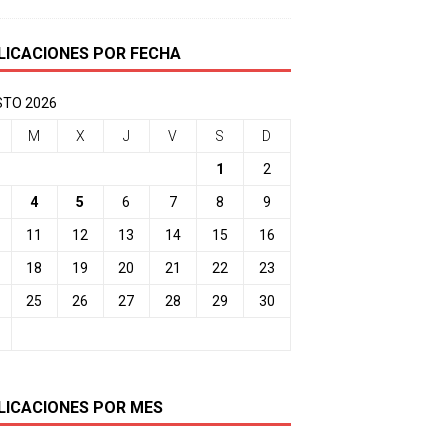
LICACIONES POR FECHA
TO 2026
M
X
J
V
S
D
1
2
4
5
6
7
8
9
11
12
13
14
15
16
18
19
20
21
22
23
25
26
27
28
29
30
LICACIONES POR MES