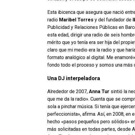
Esta ibicenca que asegura que nació entr
radio
Maribel Torres
y del fundador de
I
Publicidad y Relaciones Públicas en Barcelo
esta edad, dirigir una radio de seis hom
mérito que yo tenía era ser hija del propi
claro que mi medio era la radio y que haría
formato analógico al digital. Me enamoré»
fondo todo el proceso y somos una más d
Una DJ interpeladora
Alrededor de 2007,
Anna Tur
sintió la n
que me da la radio». Cuenta que se comp
sola a pinchar música. Si tenía que ejerc
perfeccionista», afirma. Así, en 2008, e
hecho «pasos pequeños pero sólidos» en e
más solicitadas en todas partes, desde Ar