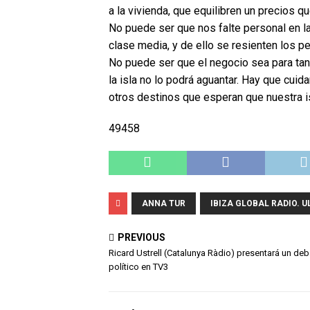
a la vivienda, que equilibren un precios
No puede ser que nos falte personal en la 
clase media, y de ello se resienten los p
No puede ser que el negocio sea para tan 
la isla no lo podrá aguantar. Hay que cuid
otros destinos que esperan que nuestra i
49458
ANNA TUR
IBIZA GLOBAL RADIO. 
PREVIOUS
Ricard Ustrell (Catalunya Ràdio) presentará un deb
político en TV3