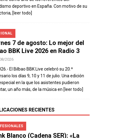
dismo deportivo en España. Con motivo de su
ctoria,
[leer todo]
IONAL
rnes 7 de agosto: Lo mejor del
bao BBK Live 2026 en Radio 3
08/2026
026.- El Bilbao BBK Live celebró su 20.º
sario los días 9, 10 y 11 de julio. Una edición
special en la que los asistentes pudieron
utar, un año más, de la música en
[leer todo]
LICACIONES RECIENTES
FESIONALES
nk Blanco (Cadena SER): «La