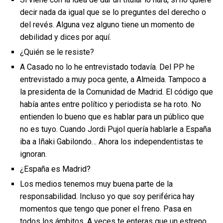
decir nada da igual que se lo preguntes del derecho o
del revés. Alguna vez alguno tiene un momento de
debilidad y dices por aquí.
¿Quién se le resiste?
A Casado no lo he entrevistado todavía. Del PP he
entrevistado a muy poca gente, a Almeida. Tampoco a
la presidenta de la Comunidad de Madrid. El código que
había antes entre político y periodista se ha roto. No
entienden lo bueno que es hablar para un público que
no es tuyo. Cuando Jordi Pujol quería hablarle a España
iba a Iñaki Gabilondo… Ahora los independentistas te
ignoran.
¿España es Madrid?
Los medios tenemos muy buena parte de la
responsabilidad. Incluso yo que soy periférica hay
momentos que tengo que poner el freno. Pasa en
todos los ámbitos. A veces te enteras que un estreno