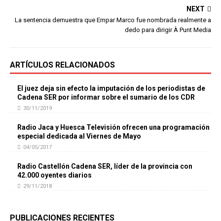
NEXT
La sentencia demuestra que Empar Marco fue nombrada realmente a
dedo para dirigir À Punt Media
ARTÍCULOS RELACIONADOS
El juez deja sin efecto la imputación de los periodistas de
Cadena SER por informar sobre el sumario de los CDR
30/11/2019
Radio Jaca y Huesca Televisión ofrecen una programación
especial dedicada al Viernes de Mayo
04/05/2017
Radio Castellón Cadena SER, líder de la provincia con
42.000 oyentes diarios
29/11/2018
PUBLICACIONES RECIENTES