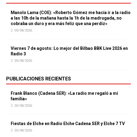
Manolo Lama (COE): «Roberto Gómez me hacía ir a la radio
a las 10h de la mañana hasta la 1h de la madrugada, no
cobraba un duro y era más feliz que una perdiz»
05/08/2026
Viernes 7 de agosto: Lo mejor del Bilbao BBK Live 2026 en
Radio 3
05/08/2026
PUBLICACIONES RECIENTES
Frank Blanco (Cadena SER): «La radio me regaló a mi
familia»
05/08/2026
Fiestas de Elche en Radio Elche Cadena SER y Elche 7 TV
05/08/2026