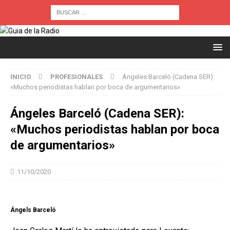
INICIO
PROFESIONALES
Ángeles Barceló (Cadena SER):
«Muchos periodistas hablan por boca de argumentarios»
Ángeles Barceló (Cadena SER):
«Muchos periodistas hablan por boca
de argumentarios»
11/10/2020
Ángels Barceló