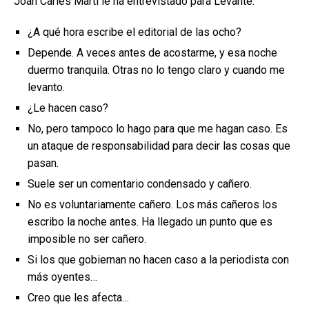
Joan Carles Martí le ha entrevistado para Levante:
¿A qué hora escribe el editorial de las ocho?
Depende. A veces antes de acostarme, y esa noche
duermo tranquila. Otras no lo tengo claro y cuando me
levanto.
¿Le hacen caso?
No, pero tampoco lo hago para que me hagan caso. Es
un ataque de responsabilidad para decir las cosas que
pasan.
Suele ser un comentario condensado y cañero.
No es voluntariamente cañero. Los más cañeros los
escribo la noche antes. Ha llegado un punto que es
imposible no ser cañero.
Si los que gobiernan no hacen caso a la periodista con
más oyentes…
Creo que les afecta…