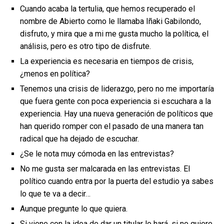
Cuando acaba la tertulia, que hemos recuperado el
nombre de Abierto como le llamaba Iñaki Gabilondo,
disfruto, y mira que a mi me gusta mucho la política, el
análisis, pero es otro tipo de disfrute.
La experiencia es necesaria en tiempos de crisis,
¿menos en política?
Tenemos una crisis de liderazgo, pero no me importaría
que fuera gente con poca experiencia si escuchara a la
experiencia. Hay una nueva generación de políticos que
han querido romper con el pasado de una manera tan
radical que ha dejado de escuchar.
¿Se le nota muy cómoda en las entrevistas?
No me gusta ser malcarada en las entrevistas. El
político cuando entra por la puerta del estudio ya sabes
lo que te va a decir…
Aunque pregunte lo que quiera.
Si viene con la idea de dar un titular lo hará, si no quiere