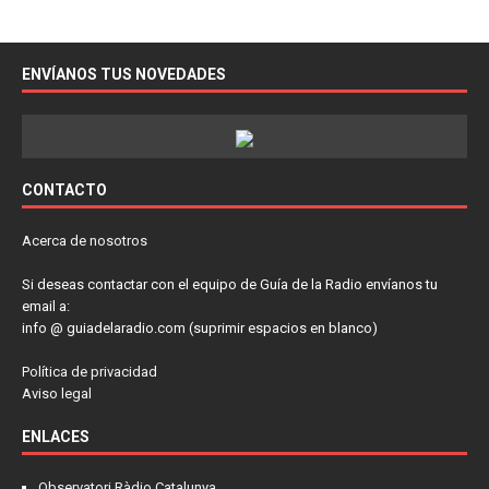
ENVÍANOS TUS NOVEDADES
CONTACTO
Acerca de nosotros
Si deseas contactar con el equipo de Guía de la Radio envíanos tu
email a:
info @ guiadelaradio.com (suprimir espacios en blanco)
Política de privacidad
Aviso legal
ENLACES
Observatori Ràdio Catalunya