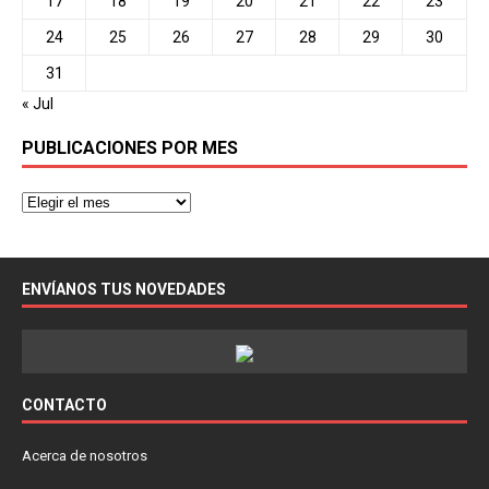
17
18
19
20
21
22
23
24
25
26
27
28
29
30
31
« Jul
PUBLICACIONES POR MES
ENVÍANOS TUS NOVEDADES
CONTACTO
Acerca de nosotros