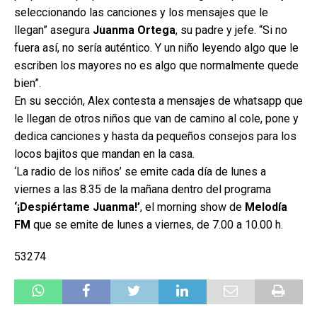
seleccionando las canciones y los mensajes que le
llegan” asegura
Juanma Ortega
, su padre y jefe. “Si no
fuera así, no sería auténtico. Y un niño leyendo algo que le
escriben los mayores no es algo que normalmente quede
bien”.
En su sección, Alex contesta a mensajes de whatsapp que
le llegan de otros niños que van de camino al cole, pone y
dedica canciones y hasta da pequeños consejos para los
locos bajitos que mandan en la casa.
‘La radio de los niños’ se emite cada día de lunes a
viernes a las 8.35 de la mañana dentro del programa
‘¡Despiértame Juanma!’
, el morning show de
Melodía
FM
que se emite de lunes a viernes, de 7.00 a 10.00 h.
53274