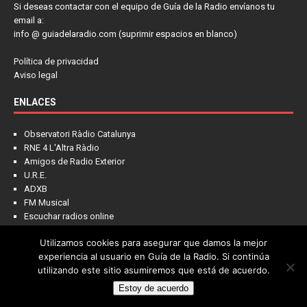
Si deseas contactar con el equipo de Guía de la Radio envíanos tu
email a:
info @ guiadelaradio.com (suprimir espacios en blanco)
Política de privacidad
Aviso legal
ENLACES
Observatori Ràdio Catalunya
RNE 4 L'Altra Ràdio
Amigos de Radio Exterior
U.R.E.
ADXB
FM Musical
Escuchar radios online
Utilizamos cookies para asegurar que damos la mejor
experiencia al usuario en Guía de la Radio. Si continúa
utilizando este sitio asumiremos que está de acuerdo.
Estoy de acuerdo
Copyright © 2022 - Guía de la Radio