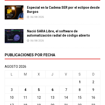
Especial en la Cadena SER por el eclipse desde
Burgos
06/08/2026
Nació SARA Libre, el software de
automatización radial de código abierto
06/08/2026
PUBLICACIONES POR FECHA
AGOSTO 2026
L
M
X
J
V
S
D
1
2
3
4
5
6
7
8
9
10
11
12
13
14
15
16