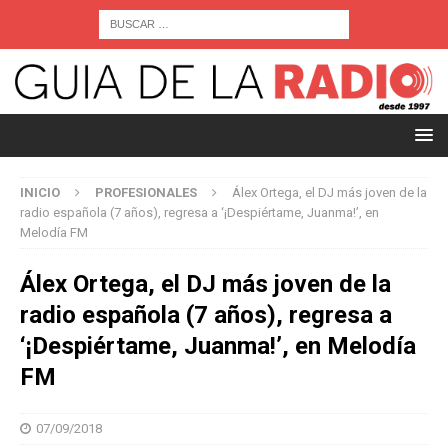
INICIO
PROFESIONALES
Álex Ortega, el DJ más joven de la
radio española (7 años), regresa a ‘¡Despiértame, Juanma!’, en
Melodía FM
Álex Ortega, el DJ más joven de la
radio española (7 años), regresa a
‘¡Despiértame, Juanma!’, en Melodía
FM
07/09/2018