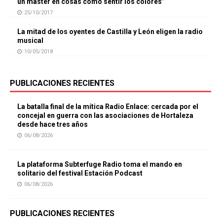
un máster en cosas como sentir los colores”
25/10/2017
La mitad de los oyentes de Castilla y León eligen la radio
musical
10/05/2018
PUBLICACIONES RECIENTES
La batalla final de la mítica Radio Enlace: cercada por el
concejal en guerra con las asociaciones de Hortaleza
desde hace tres años
06/08/2026
La plataforma Subterfuge Radio toma el mando en
solitario del festival Estación Podcast
06/08/2026
PUBLICACIONES RECIENTES