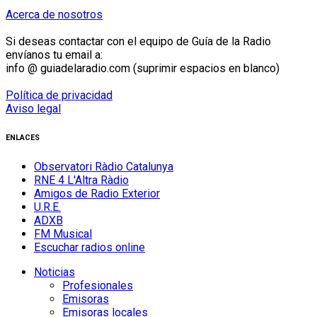
Acerca de nosotros
Si deseas contactar con el equipo de Guía de la Radio
envíanos tu email a:
info @ guiadelaradio.com (suprimir espacios en blanco)
Política de privacidad
Aviso legal
ENLACES
Observatori Ràdio Catalunya
RNE 4 L'Altra Ràdio
Amigos de Radio Exterior
U.R.E.
ADXB
FM Musical
Escuchar radios online
Noticias
Profesionales
Emisoras
Emisoras locales