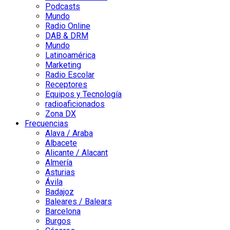
Podcasts
Mundo
Radio Online
DAB & DRM
Mundo
Latinoamérica
Marketing
Radio Escolar
Receptores
Equipos y Tecnología
radioaficionados
Zona DX
Frecuencias
Alava / Araba
Albacete
Alicante / Alacant
Almería
Asturias
Ávila
Badajoz
Baleares / Balears
Barcelona
Burgos