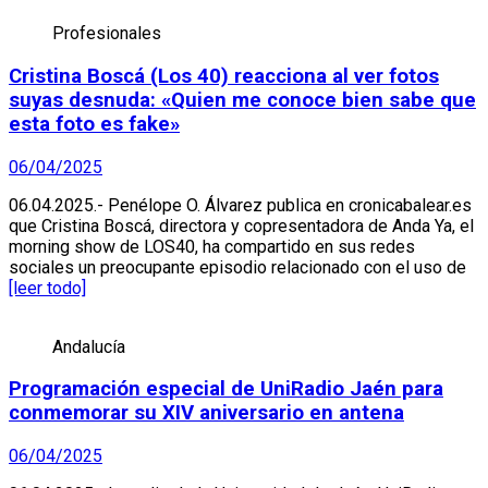
Profesionales
Cristina Boscá (Los 40) reacciona al ver fotos
suyas desnuda: «Quien me conoce bien sabe que
esta foto es fake»
06/04/2025
06.04.2025.- Penélope O. Álvarez publica en cronicabalear.es
que Cristina Boscá, directora y copresentadora de Anda Ya, el
morning show de LOS40, ha compartido en sus redes
sociales un preocupante episodio relacionado con el uso de
[leer todo]
Andalucía
Programación especial de UniRadio Jaén para
conmemorar su XIV aniversario en antena
06/04/2025