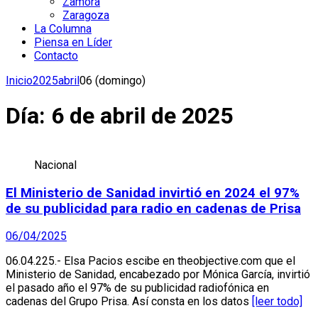
Zamora
Zaragoza
La Columna
Piensa en Líder
Contacto
Inicio
2025
abril
06 (domingo)
Día:
6 de abril de 2025
Nacional
El Ministerio de Sanidad invirtió en 2024 el 97%
de su publicidad para radio en cadenas de Prisa
06/04/2025
06.04.225.- Elsa Pacios escibe en theobjective.com que el
Ministerio de Sanidad, encabezado por Mónica García, invirtió
el pasado año el 97% de su publicidad radiofónica en
cadenas del Grupo Prisa. Así consta en los datos
[leer todo]