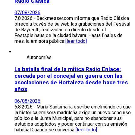
Radio Clásica
07/08/2026
7.8.2026.- Beckmesser.com informa que Radio Clásica
ofrece a través de su web las grabaciones del Festival
de Bayreuth, realizadas en directo desde el
Festspielhaus de la ciudad bávara. Hasta finales de
mes, la emisora pública
[leer todo]
Autonomías
La batalla final de la mítica Radio Enlace:
cercada por el concejal en guerra con las
asociaciones de Hortaleza desde hace tres
años
06/08/2026
6.8.2026.- María Santamaría escribe en elmundo.es que
la histórica emisora madrileña exige un nuevo concurso
público a la Junta Municipal, para no abandonar sus
estudios adaptados y poder continuar con su emisión
habitual.Cuando se conversa
[leer todo]