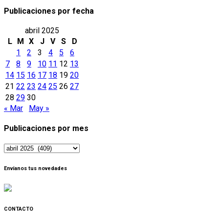
Publicaciones por fecha
abril 2025
L
M
X
J
V
S
D
1
2
3
4
5
6
7
8
9
10
11
12
13
14
15
16
17
18
19
20
21
22
23
24
25
26
27
28
29
30
« Mar
May »
Publicaciones por mes
Publicaciones
por
mes
Envíanos tus novedades
CONTACTO