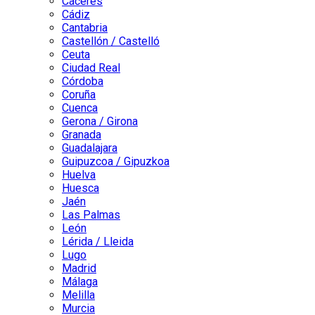
Cáceres
Cádiz
Cantabria
Castellón / Castelló
Ceuta
Ciudad Real
Córdoba
Coruña
Cuenca
Gerona / Girona
Granada
Guadalajara
Guipuzcoa / Gipuzkoa
Huelva
Huesca
Jaén
Las Palmas
León
Lérida / Lleida
Lugo
Madrid
Málaga
Melilla
Murcia