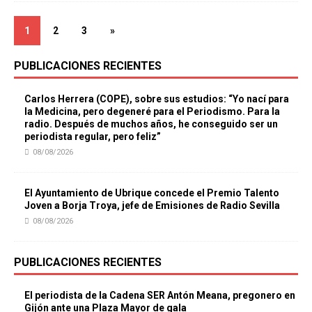
1
2
3
»
PUBLICACIONES RECIENTES
Carlos Herrera (COPE), sobre sus estudios: “Yo nací para
la Medicina, pero degeneré para el Periodismo. Para la
radio. Después de muchos años, he conseguido ser un
periodista regular, pero feliz”
08/08/2026
El Ayuntamiento de Ubrique concede el Premio Talento
Joven a Borja Troya, jefe de Emisiones de Radio Sevilla
08/08/2026
PUBLICACIONES RECIENTES
El periodista de la Cadena SER Antón Meana, pregonero en
Gijón ante una Plaza Mayor de gala