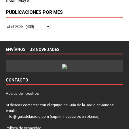
« Mar
May »
PUBLICACIONES POR MES
ENVÍANOS TUS NOVEDADES
CONTACTO
Acerca de nosotros
Si deseas contactar con el equipo de Guía de la Radio envíanos tu
email a:
info @ guiadelaradio.com (suprimir espacios en blanco)
Política de privacidad