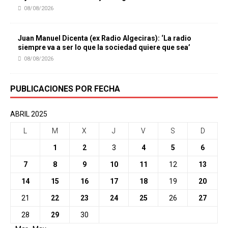
08/08/2026
Juan Manuel Dicenta (ex Radio Algeciras): ‘La radio
siempre va a ser lo que la sociedad quiere que sea’
08/08/2026
PUBLICACIONES POR FECHA
ABRIL 2025
L
M
X
J
V
S
D
1
2
3
4
5
6
7
8
9
10
11
12
13
14
15
16
17
18
19
20
21
22
23
24
25
26
27
28
29
30