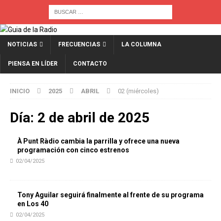
NOTICIAS
FRECUENCIAS
LA COLUMNA
PIENSA EN LÍDER
CONTACTO
INICIO
2025
ABRIL
02 (miércoles)
Día:
2 de abril de 2025
À Punt Ràdio cambia la parrilla y ofrece una nueva
programación con cinco estrenos
02/04/2025
Tony Aguilar seguirá finalmente al frente de su programa
en Los 40
02/04/2025