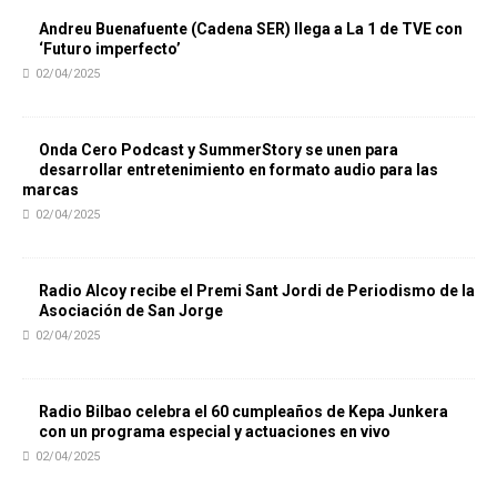
Andreu Buenafuente (Cadena SER) llega a La 1 de TVE con
‘Futuro imperfecto’
02/04/2025
Onda Cero Podcast y SummerStory se unen para
desarrollar entretenimiento en formato audio para las
marcas
02/04/2025
Radio Alcoy recibe el Premi Sant Jordi de Periodismo de la
Asociación de San Jorge
02/04/2025
Radio Bilbao celebra el 60 cumpleaños de Kepa Junkera
con un programa especial y actuaciones en vivo
02/04/2025