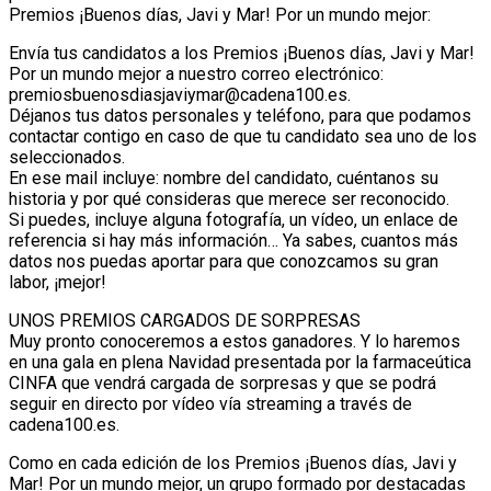
Premios ¡Buenos días, Javi y Mar! Por un mundo mejor:
Envía tus candidatos a los Premios ¡Buenos días, Javi y Mar!
Por un mundo mejor a nuestro correo electrónico:
premiosbuenosdiasjaviymar@cadena100.es.
Déjanos tus datos personales y teléfono, para que podamos
contactar contigo en caso de que tu candidato sea uno de los
seleccionados.
En ese mail incluye: nombre del candidato, cuéntanos su
historia y por qué consideras que merece ser reconocido.
Si puedes, incluye alguna fotografía, un vídeo, un enlace de
referencia si hay más información… Ya sabes, cuantos más
datos nos puedas aportar para que conozcamos su gran
labor, ¡mejor!
UNOS PREMIOS CARGADOS DE SORPRESAS
Muy pronto conoceremos a estos ganadores. Y lo haremos
en una gala en plena Navidad presentada por la farmaceútica
CINFA que vendrá cargada de sorpresas y que se podrá
seguir en directo por vídeo vía streaming a través de
cadena100.es.
Como en cada edición de los Premios ¡Buenos días, Javi y
Mar! Por un mundo mejor, un grupo formado por destacadas