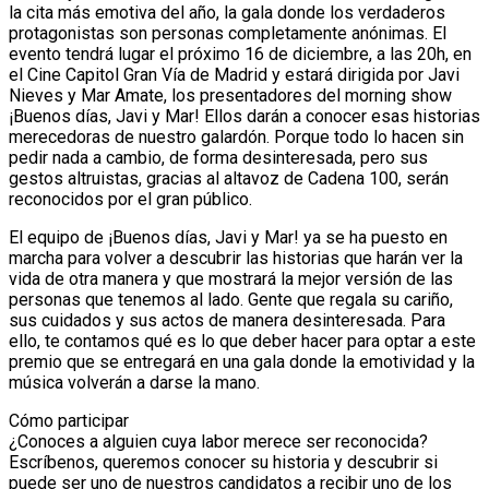
la cita más emotiva del año, la gala donde los verdaderos
protagonistas son personas completamente anónimas. El
evento tendrá lugar el próximo 16 de diciembre, a las 20h, en
el Cine Capitol Gran Vía de Madrid y estará dirigida por Javi
Nieves y Mar Amate, los presentadores del morning show
¡Buenos días, Javi y Mar! Ellos darán a conocer esas historias
merecedoras de nuestro galardón. Porque todo lo hacen sin
pedir nada a cambio, de forma desinteresada, pero sus
gestos altruistas, gracias al altavoz de Cadena 100, serán
reconocidos por el gran público.
El equipo de ¡Buenos días, Javi y Mar! ya se ha puesto en
marcha para volver a descubrir las historias que harán ver la
vida de otra manera y que mostrará la mejor versión de las
personas que tenemos al lado. Gente que regala su cariño,
sus cuidados y sus actos de manera desinteresada. Para
ello, te contamos qué es lo que deber hacer para optar a este
premio que se entregará en una gala donde la emotividad y la
música volverán a darse la mano.
Cómo participar
¿Conoces a alguien cuya labor merece ser reconocida?
Escríbenos, queremos conocer su historia y descubrir si
puede ser uno de nuestros candidatos a recibir uno de los