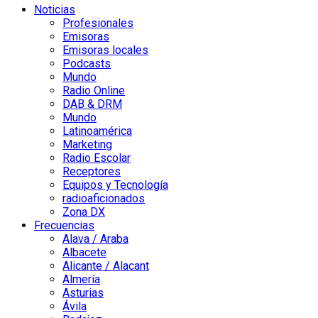
Noticias
Profesionales
Emisoras
Emisoras locales
Podcasts
Mundo
Radio Online
DAB & DRM
Mundo
Latinoamérica
Marketing
Radio Escolar
Receptores
Equipos y Tecnología
radioaficionados
Zona DX
Frecuencias
Alava / Araba
Albacete
Alicante / Alacant
Almería
Asturias
Ávila