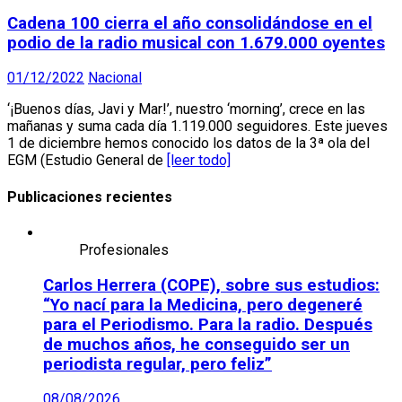
Cadena 100 cierra el año consolidándose en el
podio de la radio musical con 1.679.000 oyentes
01/12/2022
Nacional
‘¡Buenos días, Javi y Mar!’, nuestro ‘morning’, crece en las
mañanas y suma cada día 1.119.000 seguidores. Este jueves
1 de diciembre hemos conocido los datos de la 3ª ola del
EGM (Estudio General de
[leer todo]
Publicaciones recientes
Profesionales
Carlos Herrera (COPE), sobre sus estudios:
“Yo nací para la Medicina, pero degeneré
para el Periodismo. Para la radio. Después
de muchos años, he conseguido ser un
periodista regular, pero feliz”
08/08/2026