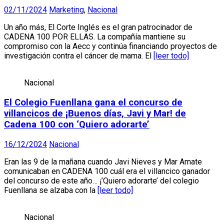
02/11/2024
Marketing
,
Nacional
Un año más, El Corte Inglés es el gran patrocinador de
CADENA 100 POR ELLAS. La compañía mantiene su
compromiso con la Aecc y continúa financiando proyectos de
investigación contra el cáncer de mama. El
[leer todo]
Nacional
El Colegio Fuenllana gana el concurso de
villancicos de ¡Buenos días, Javi y Mar! de
Cadena 100 con ‘Quiero adorarte’
16/12/2024
Nacional
Eran las 9 de la mañana cuando Javi Nieves y Mar Amate
comunicaban en CADENA 100 cuál era el villancico ganador
del concurso de este año… ¡’Quiero adorarte’ del colegio
Fuenllana se alzaba con la
[leer todo]
Nacional