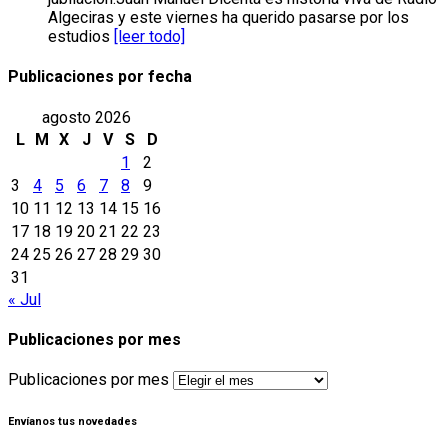
Algeciras y este viernes ha querido pasarse por los
estudios
[leer todo]
Publicaciones por fecha
agosto 2026
L
M
X
J
V
S
D
1
2
3
4
5
6
7
8
9
10
11
12
13
14
15
16
17
18
19
20
21
22
23
24
25
26
27
28
29
30
31
« Jul
Publicaciones por mes
Publicaciones por mes
Envíanos tus novedades