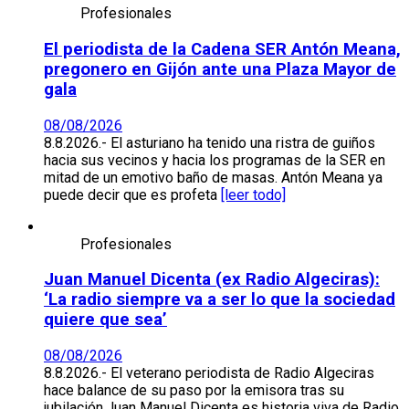
Profesionales
El periodista de la Cadena SER Antón Meana,
pregonero en Gijón ante una Plaza Mayor de
gala
08/08/2026
8.8.2026.- El asturiano ha tenido una ristra de guiños
hacia sus vecinos y hacia los programas de la SER en
mitad de un emotivo baño de masas. Antón Meana ya
puede decir que es profeta
[leer todo]
Profesionales
Juan Manuel Dicenta (ex Radio Algeciras):
‘La radio siempre va a ser lo que la sociedad
quiere que sea’
08/08/2026
8.8.2026.- El veterano periodista de Radio Algeciras
hace balance de su paso por la emisora tras su
jubilación.Juan Manuel Dicenta es historia viva de Radio