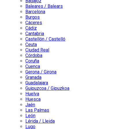
Badajoz
Baleares / Balears
Barcelona
Burgos
Cáceres
Cádiz
Cantabria
Castellón / Castelló
Ceuta
Ciudad Real
Córdoba
Coruña
Cuenca
Gerona / Girona
Granada
Guadalajara
Guipuzcoa / Gipuzkoa
Huelva
Huesca
Jaén
Las Palmas
León
Lérida / Lleida
Lugo