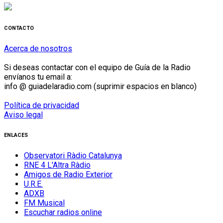
CONTACTO
Acerca de nosotros
Si deseas contactar con el equipo de Guía de la Radio
envíanos tu email a:
info @ guiadelaradio.com (suprimir espacios en blanco)
Política de privacidad
Aviso legal
ENLACES
Observatori Ràdio Catalunya
RNE 4 L'Altra Ràdio
Amigos de Radio Exterior
U.R.E.
ADXB
FM Musical
Escuchar radios online