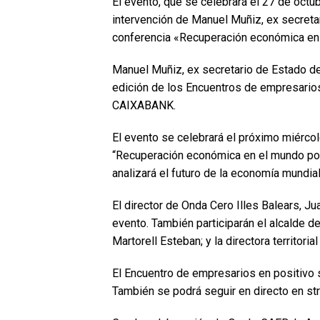
El evento, que se celebrará el 27 de octu
intervención de Manuel Muñiz, ex secretar
conferencia «Recuperación económica en 
Manuel Muñiz, ex secretario de Estado de
edición de los Encuentros de empresario
CAIXABANK.
El evento se celebrará el próximo miércol
“Recuperación económica en el mundo post
analizará el futuro de la economía mundial
El director de Onda Cero Illes Balears, Ju
evento. También participarán el alcalde d
Martorell Esteban; y la directora territori
El Encuentro de empresarios en positivo s
También se podrá seguir en directo en st