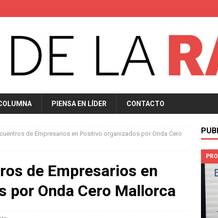
 COLUMNA
PIENSA EN LÍDER
CONTACTO
PUB
ncuentros de Empresarios en Positivo organizados por Onda Cero
PRO
tros de Empresarios en
s por Onda Cero Mallorca