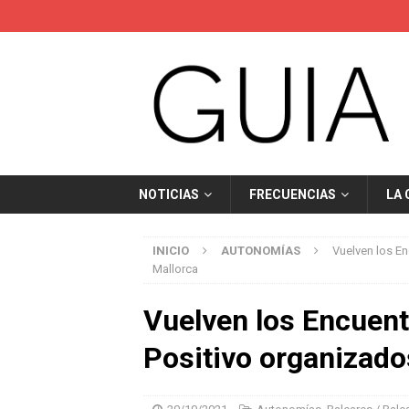
NOTICIAS
FRECUENCIAS
LA
INICIO
AUTONOMÍAS
Vuelven los E
Mallorca
Vuelven los Encuen
Positivo organizado