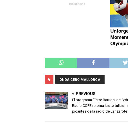
ONDA CERO MALLORCA
PREVIOUS
El programa ‘Entre Barrios’ de Cró
Radio COPE retoma las tertulias 
picantes de la radio de Lanzarote