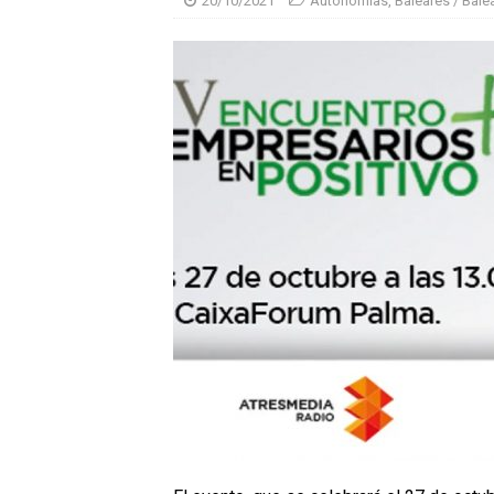
20/10/2021
Autonomías
,
Baleares / Bale