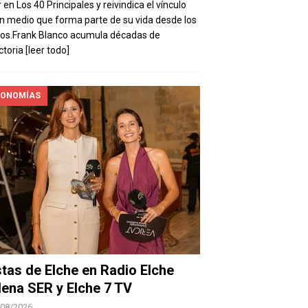
 en Los 40 Principales y reivindica el vínculo
n medio que forma parte de su vida desde los
os.Frank Blanco acumula décadas de
ctoria
[leer todo]
ONOMÍAS
stas de Elche en Radio Elche
ena SER y Elche 7 TV
/08/2026