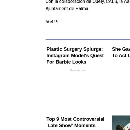
Con la colaboración de Quely, CAEB, la As
Ajuntament de Palma.
66419