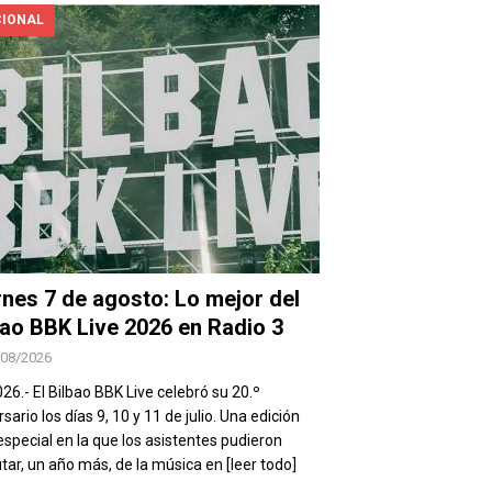
IONAL
rnes 7 de agosto: Lo mejor del
bao BBK Live 2026 en Radio 3
/08/2026
026.- El Bilbao BBK Live celebró su 20.º
sario los días 9, 10 y 11 de julio. Una edición
special en la que los asistentes pudieron
utar, un año más, de la música en
[leer todo]