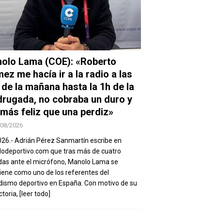
olo Lama (COE): «Roberto
ez me hacía ir a la radio a las
 de la mañana hasta la 1h de la
rugada, no cobraba un duro y
 más feliz que una perdiz»
/08/2026
026.- Adrián Pérez Sanmartín escribe en
deportivo.com que tras más de cuatro
as ante el micrófono, Manolo Lama se
ene como uno de los referentes del
dismo deportivo en España. Con motivo de su
ctoria,
[leer todo]