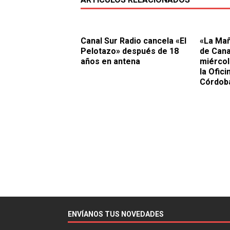
Canal Sur Radio cancela «El
«La Mañ
Pelotazo» después de 18
de Cana
años en antena
miércol
la Ofic
Córdob
ENVÍANOS TUS NOVEDADES