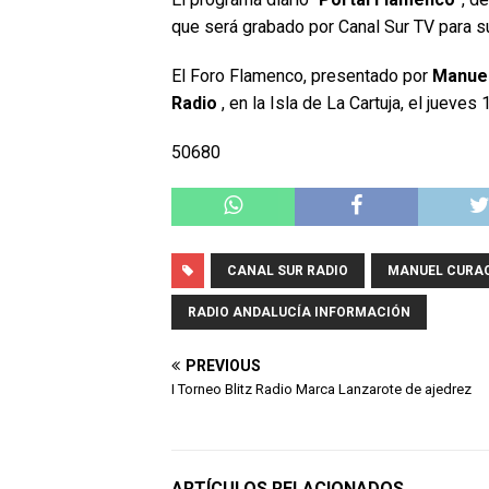
que será grabado por Canal Sur TV para su
El Foro Flamenco, presentado por
Manue
Radio
, en la Isla de La Cartuja, el jueves
50680
CANAL SUR RADIO
MANUEL CURA
RADIO ANDALUCÍA INFORMACIÓN
PREVIOUS
I Torneo Blitz Radio Marca Lanzarote de ajedrez
ARTÍCULOS RELACIONADOS