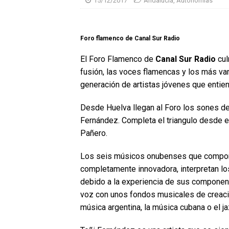
15/12/2017
Andalucía
,
Autonomías
Foro flamenco de Canal Sur Radio
El Foro Flamenco de
Canal Sur Radio
cul
fusión, las voces flamencas y los más v
generación de artistas jóvenes que entien
Desde Huelva llegan al Foro los sones de
Fernández. Completa el triangulo desde el
Pañero.
Los seis músicos onubenses que compone
completamente innovadora, interpretan lo
debido a la experiencia de sus component
voz con unos fondos musicales de creació
música argentina, la música cubana o el ja