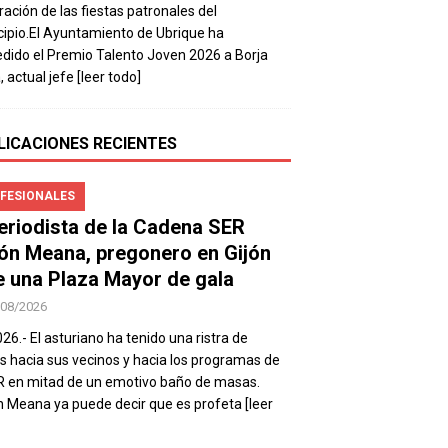
ración de las fiestas patronales del
ipio.El Ayuntamiento de Ubrique ha
dido el Premio Talento Joven 2026 a Borja
, actual jefe
[leer todo]
LICACIONES RECIENTES
FESIONALES
periodista de la Cadena SER
ón Meana, pregonero en Gijón
e una Plaza Mayor de gala
/08/2026
026.- El asturiano ha tenido una ristra de
s hacia sus vecinos y hacia los programas de
R en mitad de un emotivo baño de masas.
 Meana ya puede decir que es profeta
[leer