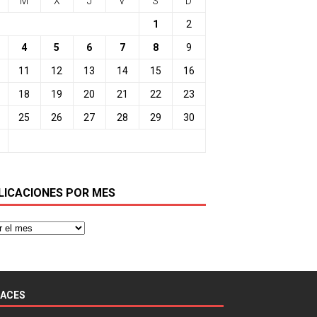
M
X
J
V
S
D
1
2
4
5
6
7
8
9
11
12
13
14
15
16
18
19
20
21
22
23
25
26
27
28
29
30
LICACIONES POR MES
LACES