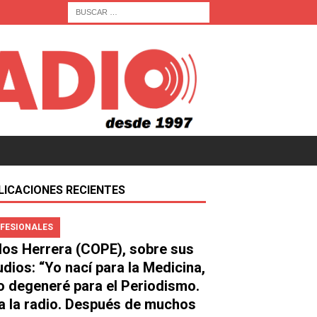
LICACIONES RECIENTES
FESIONALES
los Herrera (COPE), sobre sus
udios: “Yo nací para la Medicina,
o degeneré para el Periodismo.
a la radio. Después de muchos