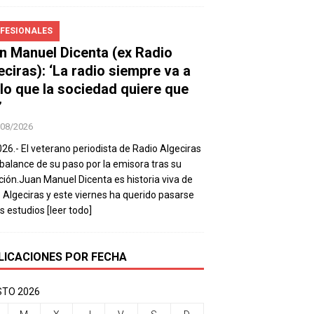
FESIONALES
n Manuel Dicenta (ex Radio
eciras): ‘La radio siempre va a
 lo que la sociedad quiere que
’
/08/2026
026.- El veterano periodista de Radio Algeciras
balance de su paso por la emisora tras su
ación.Juan Manuel Dicenta es historia viva de
 Algeciras y este viernes ha querido pasarse
os estudios
[leer todo]
LICACIONES POR FECHA
TO 2026