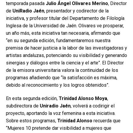
temporada pasada
Julio Ángel Olivares Merino
, Director
de
UniRadio Jaén
, presentador y codirector de la
iniciativa, y profesor titular del Departamento de Filología
Inglesa de la Universidad de Jaén. Olivares ve prosperar,
un año más, esta iniciativa tan necesaria, afirmando que
“en su segunda edición, fundamentaremos nuestra
premisa de hacer justicia a la labor de las investigadoras y
artistas andaluzas, potenciando su visibilidad y generando
sinergias y diálogos entre la ciencia y el arte”. El Director
de la emisora universitaria valora la continuidad de los
programas añadiendo que “la satisfacción es máxima,
debido al reconocimiento y los logros obtenidos”.
En esta segunda edición,
Trinidad Alonso Moya
,
subdirectora de
Uniradio Jaén
, volverá a codirigir el
proyecto, aportando la voz femenina a esta iniciativa.
Sobre estos programas,
Trinidad Alonso
recuerda que
“Mujeres 10 pretende dar visibilidad a mujeres que