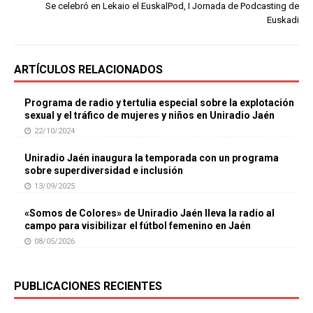
Se celebró en Lekaio el EuskalPod, I Jornada de Podcasting de
Euskadi
ARTÍCULOS RELACIONADOS
Programa de radio y tertulia especial sobre la explotación
sexual y el tráfico de mujeres y niños en Uniradio Jaén
22/10/2024
Uniradio Jaén inaugura la temporada con un programa
sobre superdiversidad e inclusión
13/09/2025
«Somos de Colores» de Uniradio Jaén lleva la radio al
campo para visibilizar el fútbol femenino en Jaén
08/05/2026
PUBLICACIONES RECIENTES