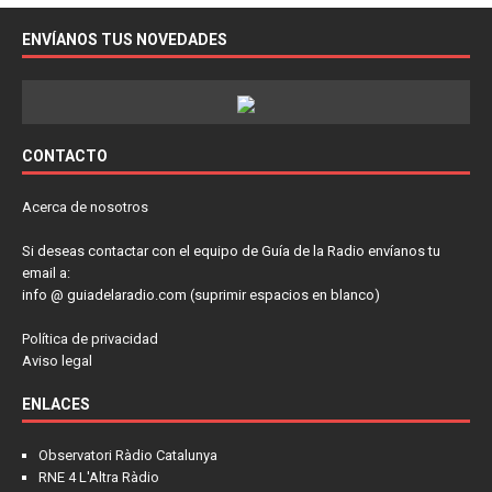
ENVÍANOS TUS NOVEDADES
CONTACTO
Acerca de nosotros
Si deseas contactar con el equipo de Guía de la Radio envíanos tu
email a:
info @ guiadelaradio.com (suprimir espacios en blanco)
Política de privacidad
Aviso legal
ENLACES
Observatori Ràdio Catalunya
RNE 4 L'Altra Ràdio