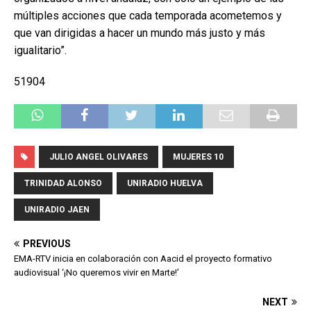
múltiples acciones que cada temporada acometemos y
que van dirigidas a hacer un mundo más justo y más
igualitario”.
51904
JULIO ANGEL OLIVARES
MUJERES 10
TRINIDAD ALONSO
UNIRADIO HUELVA
UNIRADIO JAEN
PREVIOUS
EMA-RTV inicia en colaboración con Aacid el proyecto formativo
audiovisual ‘¡No queremos vivir en Marte!’
NEXT