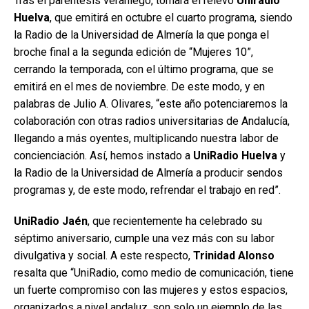
Tras el paréntesis veraniego, tomará el relevo
Uniradio
Huelva
, que emitirá en octubre el cuarto programa, siendo
la Radio de la Universidad de Almería la que ponga el
broche final a la segunda edición de “Mujeres 10”,
cerrando la temporada, con el último programa, que se
emitirá en el mes de noviembre. De este modo, y en
palabras de Julio A. Olivares, “este año potenciaremos la
colaboración con otras radios universitarias de Andalucía,
llegando a más oyentes, multiplicando nuestra labor de
concienciación. Así, hemos instado a
UniRadio Huelva
y
la Radio de la Universidad de Almería a producir sendos
programas y, de este modo, refrendar el trabajo en red”.
UniRadio Jaén
, que recientemente ha celebrado su
séptimo aniversario, cumple una vez más con su labor
divulgativa y social. A este respecto,
Trinidad Alonso
resalta que “UniRadio, como medio de comunicación, tiene
un fuerte compromiso con las mujeres y estos espacios,
organizados a nivel andaluz, son solo un ejemplo de las