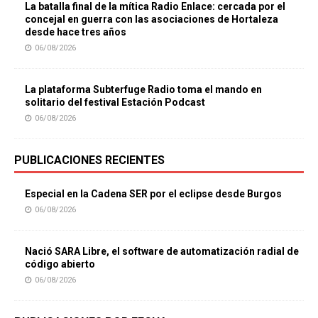
La batalla final de la mítica Radio Enlace: cercada por el
concejal en guerra con las asociaciones de Hortaleza
desde hace tres años
06/08/2026
La plataforma Subterfuge Radio toma el mando en
solitario del festival Estación Podcast
06/08/2026
PUBLICACIONES RECIENTES
Especial en la Cadena SER por el eclipse desde Burgos
06/08/2026
Nació SARA Libre, el software de automatización radial de
código abierto
06/08/2026