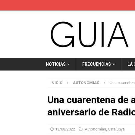
NOTICIAS
FRECUENCIAS
LA
INICIO
AUTONOMÍAS
Una cuarentena
Una cuarentena de a
aniversario de Radio
13/08/2022
Autonomías
,
Catalunya