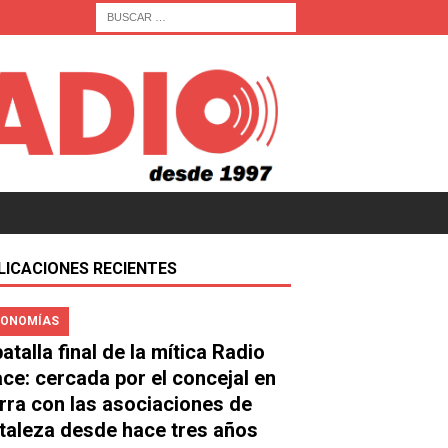
LICACIONES RECIENTES
ONOMÍAS
atalla final de la mítica Radio
ace: cercada por el concejal en
rra con las asociaciones de
taleza desde hace tres años