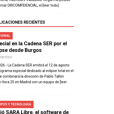
rmar DIRCOMFIDENCIAL, el
[leer todo]
LICACIONES RECIENTES
IONAL
ecial en la Cadena SER por el
ipse desde Burgos
/08/2026
026.- La Cadena SER emitirá el 12 de agosto
ograma especial dedicado al eclipse total en el
e combinará la dirección de Pablo Tallón
 Hora 25 en Madrid con un equipo de
[leer
IPOS Y TECNOLOGÍA
ió SARA Libre, el software de