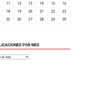
11
12
13
14
15
16
18
19
20
21
22
23
25
26
27
28
29
30
LICACIONES POR MES