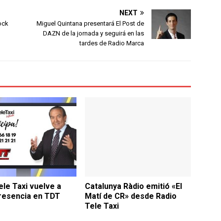
NEXT
ock
Miguel Quintana presentará El Post de
DAZN de la jornada y seguirá en las
tardes de Radio Marca
ele Taxi vuelve a
Catalunya Ràdio emitió «El
resencia en TDT
Matí de CR» desde Radio
Tele Taxi