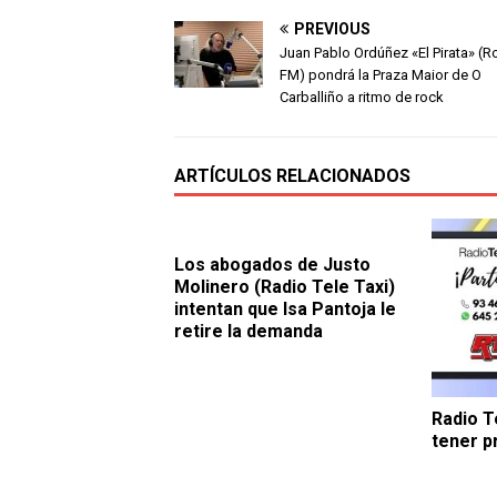
PREVIOUS
Juan Pablo Ordúñez «El Pirata» (R
FM) pondrá la Praza Maior de O
Carballiño a ritmo de rock
ARTÍCULOS RELACIONADOS
Los abogados de Justo
Molinero (Radio Tele Taxi)
intentan que Isa Pantoja le
retire la demanda
Radio T
tener p