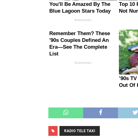
RADIO TELE TAXI