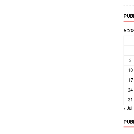
PUB
AGOS
L
3
10
17
24
31
« Jul
PUB