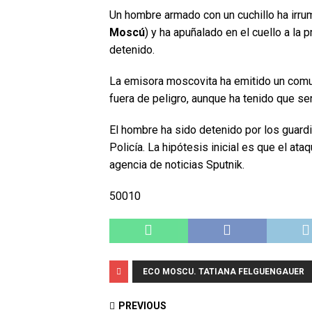
Un hombre armado con un cuchillo ha irru
Moscú
) y ha apuñalado en el cuello a la
detenido.
La emisora moscovita ha emitido un comu
fuera de peligro, aunque ha tenido que ser
El hombre ha sido detenido por los guar
Policía. La hipótesis inicial es que el at
agencia de noticias Sputnik.
50010
ECO MOSCU. TATIANA FELGUENGAUER
PREVIOUS