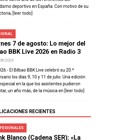
dismo deportivo en España. Con motivo de su
ctoria,
[leer todo]
IONAL
rnes 7 de agosto: Lo mejor del
bao BBK Live 2026 en Radio 3
08/2026
026.- El Bilbao BBK Live celebró su 20.º
sario los días 9, 10 y 11 de julio. Una edición
special en la que los asistentes pudieron
utar, un año más, de la música en
[leer todo]
LICACIONES RECIENTES
FESIONALES
nk Blanco (Cadena SER): «La