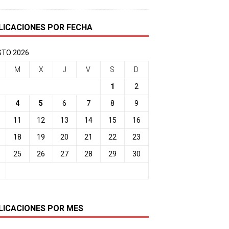
LICACIONES POR FECHA
TO 2026
M
X
J
V
S
D
1
2
4
5
6
7
8
9
11
12
13
14
15
16
18
19
20
21
22
23
25
26
27
28
29
30
LICACIONES POR MES