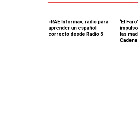
«RAE Informa», radio para
‘El Faro
aprender un español
impulso
correcto desde Radio 5
las mad
Cadena