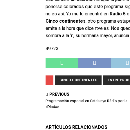
ponerse colorados que este programa sig
no es así. Yo me lo encontré en
Radio 5
el
Cinco continentes
, otro programa estup
emite a la hora que dice rtve.es. Nos qued
sombra a la ‘r’, su hermana mayor, anuncia 
49723
CINCO CONTINENTES
ENTRE PROB
PREVIOUS
Programación especial en Catalunya Ràdio por la
«Diada»
ARTÍCULOS RELACIONADOS