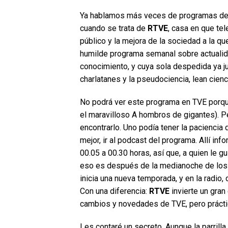
Ya hablamos más veces de programas de r
cuando se trata de
RTVE
, casa en que tel
público y la mejora de la sociedad a la q
humilde programa semanal sobre actualidad
conocimiento, y cuya sola despedida ya jus
charlatanes y la pseudociencia, lean cienc
No podrá ver este programa en TVE porqu
el maravilloso A hombros de gigantes). P
encontrarlo. Uno podía tener la paciencia d
mejor, ir al podcast del programa. Allí i
00.05 a 00.30 horas, así que, a quien le g
eso es después de la medianoche de los
inicia una nueva temporada, y en la radio, c
Con una diferencia:
RTVE
invierte un gra
cambios y novedades de TVE, pero prácti
Les contaré un secreto. Aunque la parrill