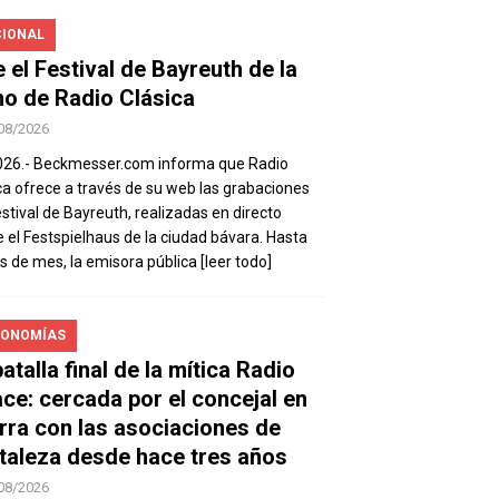
IONAL
e el Festival de Bayreuth de la
o de Radio Clásica
08/2026
026.- Beckmesser.com informa que Radio
ca ofrece a través de su web las grabaciones
estival de Bayreuth, realizadas en directo
 el Festspielhaus de la ciudad bávara. Hasta
es de mes, la emisora pública
[leer todo]
ONOMÍAS
atalla final de la mítica Radio
ace: cercada por el concejal en
rra con las asociaciones de
taleza desde hace tres años
08/2026