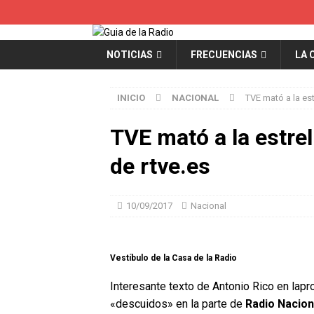
NOTICIAS
FRECUENCIAS
LA 
INICIO
NACIONAL
TVE mató a la est
TVE mató a la estrel
de rtve.es
10/09/2017
Nacional
Vestíbulo de la Casa de la Radio
Interesante texto de Antonio Rico en lapr
«descuidos» en la parte de
Radio Nacion