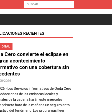
LICACIONES RECIENTES
IONAL
a Cero convierte el eclipse en
gran acontecimiento
ormativo con una cobertura sin
cedentes
08/2026
026.- Los Servicios Informativos de Onda Cero
 redacciones de las emisoras locales y
nales de la cadena harán este miércoles
 primera hora de la mañana un seguimiento
stivo del fenómeno. Los programas
[leer