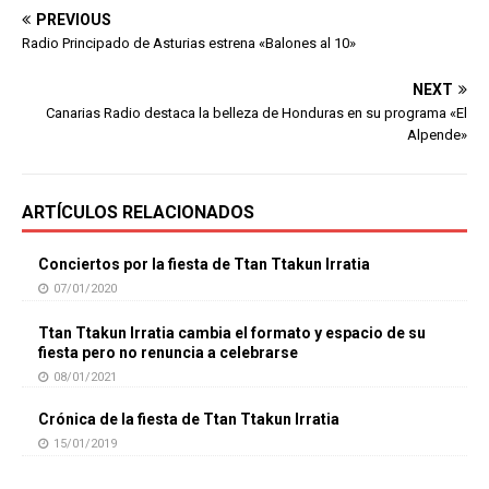
PREVIOUS
Radio Principado de Asturias estrena «Balones al 10»
NEXT
Canarias Radio destaca la belleza de Honduras en su programa «El
Alpende»
ARTÍCULOS RELACIONADOS
Conciertos por la fiesta de Ttan Ttakun Irratia
07/01/2020
Ttan Ttakun Irratia cambia el formato y espacio de su
fiesta pero no renuncia a celebrarse
08/01/2021
Crónica de la fiesta de Ttan Ttakun Irratia
15/01/2019