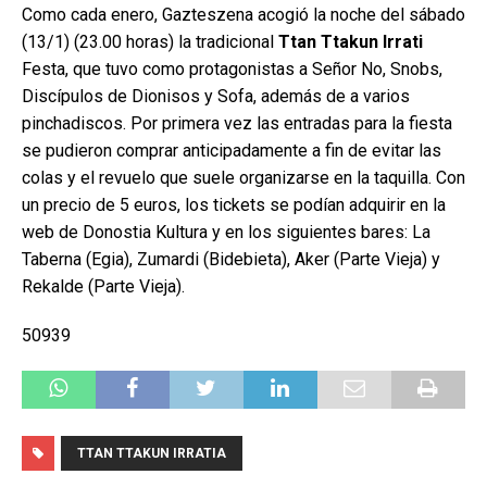
Como cada enero, Gazteszena acogió la noche del sábado
(13/1) (23.00 horas) la tradicional
Ttan Ttakun Irrati
Festa, que tuvo como protagonistas a Señor No, Snobs,
Discípulos de Dionisos y Sofa, además de a varios
pinchadiscos. Por primera vez las entradas para la fiesta
se pudieron comprar anticipadamente a fin de evitar las
colas y el revuelo que suele organizarse en la taquilla. Con
un precio de 5 euros, los tickets se podían adquirir en la
web de Donostia Kultura y en los siguientes bares: La
Taberna (Egia), Zumardi (Bidebieta), Aker (Parte Vieja) y
Rekalde (Parte Vieja).
50939
TTAN TTAKUN IRRATIA