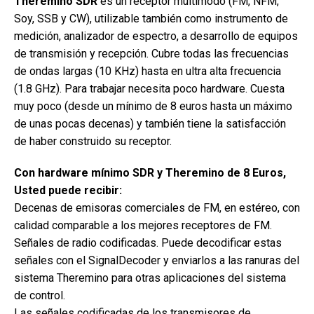
Theremino SDR
es un receptor multimodo (FM, NFM,
Soy, SSB y CW), utilizable también como instrumento de
medición, analizador de espectro, a desarrollo de equipos
de transmisión y recepción. Cubre todas las frecuencias
de ondas largas (10 KHz) hasta en ultra alta frecuencia
(1.8 GHz). Para trabajar necesita poco hardware. Cuesta
muy poco (desde un mínimo de 8 euros hasta un máximo
de unas pocas decenas) y también tiene la satisfacción
de haber construido su receptor.
Con hardware mínimo SDR y Theremino de 8 Euros,
Usted puede recibir:
Decenas de emisoras comerciales de FM, en estéreo, con
calidad comparable a los mejores receptores de FM.
Señales de radio codificadas. Puede decodificar estas
señales con el SignalDecoder y enviarlos a las ranuras del
sistema Theremino para otras aplicaciones del sistema
de control.
Las señales codificadas de los transmisores de