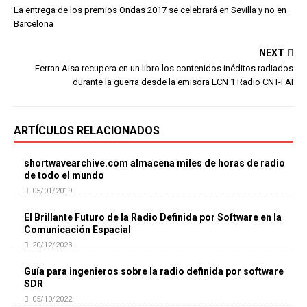
La entrega de los premios Ondas 2017 se celebrará en Sevilla y no en
Barcelona
NEXT
Ferran Aisa recupera en un libro los contenidos inéditos radiados
durante la guerra desde la emisora ECN 1 Radio CNT-FAI
ARTÍCULOS RELACIONADOS
shortwavearchive.com almacena miles de horas de radio
de todo el mundo
05/01/2019
El Brillante Futuro de la Radio Definida por Software en la
Comunicación Espacial
20/12/2023
Guía para ingenieros sobre la radio definida por software
SDR
05/10/2022