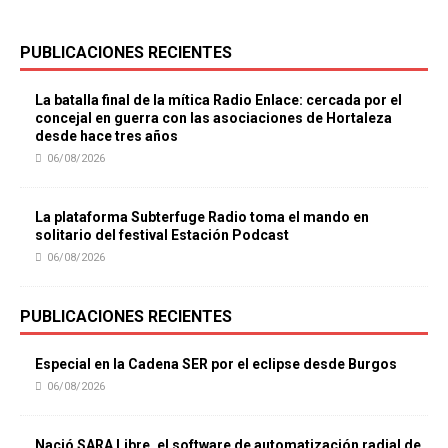
PUBLICACIONES RECIENTES
La batalla final de la mítica Radio Enlace: cercada por el
concejal en guerra con las asociaciones de Hortaleza
desde hace tres años
06/08/2026
La plataforma Subterfuge Radio toma el mando en
solitario del festival Estación Podcast
06/08/2026
PUBLICACIONES RECIENTES
Especial en la Cadena SER por el eclipse desde Burgos
06/08/2026
Nació SARA Libre, el software de automatización radial de