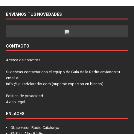
ENVÍANOS TUS NOVEDADES
CONTACTO
Acerca de nosotros
Si deseas contactar con el equipo de Guía de la Radio envíanos tu
email a:
info @ guiadelaradio.com (suprimir espacios en blanco)
Política de privacidad
Aviso legal
ENLACES
Observatori Ràdio Catalunya
RNE 4 L'Altra Ràdio