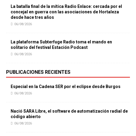
La batalla final de la mítica Radio Enlace: cercada por el
concejal en guerra con las asociaciones de Hortaleza
desde hace tres años
06/08/2026
La plataforma Subterfuge Radio toma el mando en
solitario del festival Estación Podcast
06/08/2026
PUBLICACIONES RECIENTES
Especial en la Cadena SER por el eclipse desde Burgos
06/08/2026
Nació SARA Libre, el software de automatización radial de
código abierto
06/08/2026