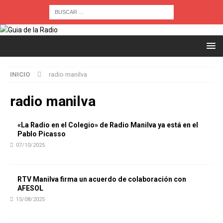
INICIO
radio manilva
radio manilva
«La Radio en el Colegio» de Radio Manilva ya está en el
Pablo Picasso
07/10/2025
RTV Manilva firma un acuerdo de colaboración con
AFESOL
15/08/2025