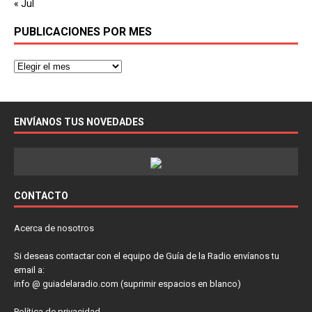
« Jul
PUBLICACIONES POR MES
ENVÍANOS TUS NOVEDADES
CONTACTO
Acerca de nosotros
Si deseas contactar con el equipo de Guía de la Radio envíanos tu
email a:
info @ guiadelaradio.com (suprimir espacios en blanco)
Política de privacidad