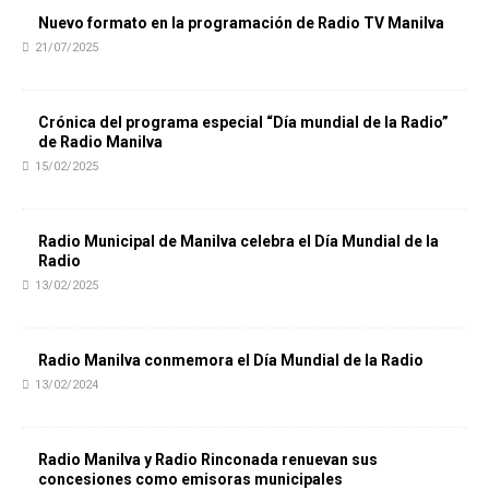
Nuevo formato en la programación de Radio TV Manilva
21/07/2025
Crónica del programa especial “Día mundial de la Radio”
de Radio Manilva
15/02/2025
Radio Municipal de Manilva celebra el Día Mundial de la
Radio
13/02/2025
Radio Manilva conmemora el Día Mundial de la Radio
13/02/2024
Radio Manilva y Radio Rinconada renuevan sus
concesiones como emisoras municipales