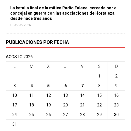
La batalla final de la mítica Radio Enlace: cercada por el
concejal en guerra con las asociaciones de Hortaleza
desde hace tres años
06/08/2026
PUBLICACIONES POR FECHA
AGOSTO 2026
L
M
X
J
V
S
D
1
2
3
4
5
6
7
8
9
10
11
12
13
14
15
16
17
18
19
20
21
22
23
24
25
26
27
28
29
30
31