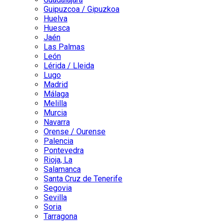
Guipuzcoa / Gipuzkoa
Huelva
Huesca
Jaén
Las Palmas
León
Lérida / Lleida
Lugo
Madrid
Málaga
Melilla
Murcia
Navarra
Orense / Ourense
Palencia
Pontevedra
Rioja, La
Salamanca
Santa Cruz de Tenerife
Segovia
Sevilla
Soria
Tarragona