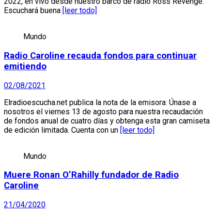
2022, en vivo desde nuestro barco de radio Ross Revenge.
Escuchará buena
[leer todo]
Mundo
Radio Caroline recauda fondos para continuar
emitiendo
02/08/2021
Elradioescucha.net publica la nota de la emisora: Únase a
nosotros el viernes 13 de agosto para nuestra recaudación
de fondos anual de cuatro días y obtenga esta gran camiseta
de edición limitada. Cuenta con un
[leer todo]
Mundo
Muere Ronan O’Rahilly fundador de Radio
Caroline
21/04/2020