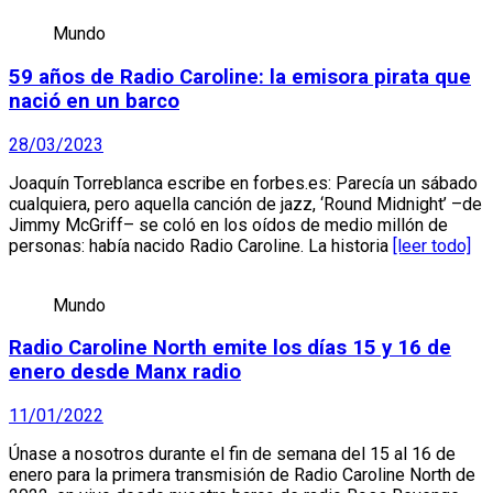
Mundo
59 años de Radio Caroline: la emisora pirata que
nació en un barco
28/03/2023
Joaquín Torreblanca escribe en forbes.es: Parecía un sábado
cualquiera, pero aquella canción de jazz, ‘Round Midnight’ –de
Jimmy McGriff– se coló en los oídos de medio millón de
personas: había nacido Radio Caroline. La historia
[leer todo]
Mundo
Radio Caroline North emite los días 15 y 16 de
enero desde Manx radio
11/01/2022
Únase a nosotros durante el fin de semana del 15 al 16 de
enero para la primera transmisión de Radio Caroline North de