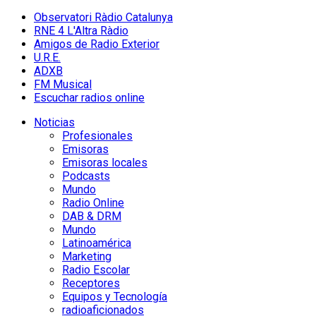
Observatori Ràdio Catalunya
RNE 4 L'Altra Ràdio
Amigos de Radio Exterior
U.R.E.
ADXB
FM Musical
Escuchar radios online
Noticias
Profesionales
Emisoras
Emisoras locales
Podcasts
Mundo
Radio Online
DAB & DRM
Mundo
Latinoamérica
Marketing
Radio Escolar
Receptores
Equipos y Tecnología
radioaficionados