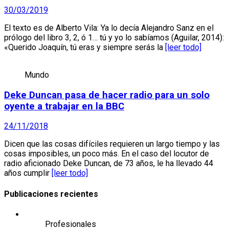
30/03/2019
El texto es de Alberto Vila: Ya lo decía Alejandro Sanz en el
prólogo del libro 3, 2, ó 1… tú y yo lo sabíamos (Aguilar, 2014):
«Querido Joaquín, tú eras y siempre serás la
[leer todo]
Mundo
Deke Duncan pasa de hacer radio para un solo
oyente a trabajar en la BBC
24/11/2018
Dicen que las cosas difíciles requieren un largo tiempo y las
cosas imposibles, un poco más. En el caso del locutor de
radio aficionado Deke Duncan, de 73 años, le ha llevado 44
años cumplir
[leer todo]
Publicaciones recientes
Profesionales