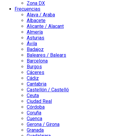
Zona DX
Frecuencias
Alava / Araba
Albacete
Alicante / Alacant
Almería
Asturias
Ávila
Badajoz
Baleares / Balears
Barcelona
Burgos
Cáceres
Cádiz
Cantabria
Castellón / Castelló
Ceuta
Ciudad Real
Córdoba
Coruña
Cuenca
Gerona / Girona
Granada
Guadalajara