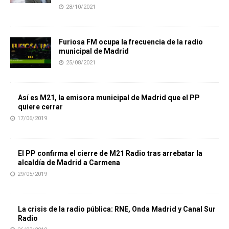
28/10/2021
Furiosa FM ocupa la frecuencia de la radio
municipal de Madrid
25/08/2021
Así es M21, la emisora municipal de Madrid que el PP
quiere cerrar
17/06/2019
El PP confirma el cierre de M21 Radio tras arrebatar la
alcaldía de Madrid a Carmena
29/05/2019
La crisis de la radio pública: RNE, Onda Madrid y Canal Sur
Radio