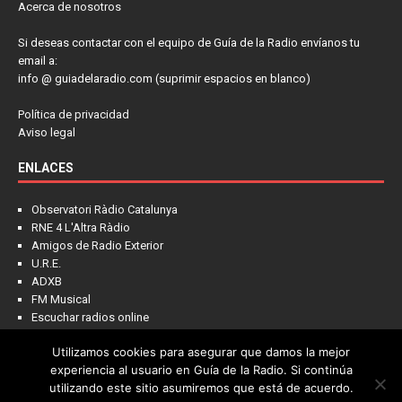
Acerca de nosotros
Si deseas contactar con el equipo de Guía de la Radio envíanos tu
email a:
info @ guiadelaradio.com (suprimir espacios en blanco)
Política de privacidad
Aviso legal
ENLACES
Observatori Ràdio Catalunya
RNE 4 L'Altra Ràdio
Amigos de Radio Exterior
U.R.E.
ADXB
FM Musical
Escuchar radios online
Utilizamos cookies para asegurar que damos la mejor
experiencia al usuario en Guía de la Radio. Si continúa
utilizando este sitio asumiremos que está de acuerdo.