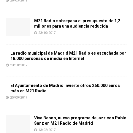
26/03/2019
M21 Radio sobrepasa el presupuesto de 1,2
millones para una audiencia reducida
23/10/2017
La radio municipal de Madrid M21 Radio es escuchada por
18.000 personas de media en Internet
23/10/2017
El Ayuntamiento de Madrid invierte otros 260.000 euros
más en M21 Radio
25/09/2017
Viva Bebop, nuevo programa de jazz con Pablo
Sanz en M21 Radio de Madrid
13/02/2017