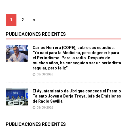
1
2
»
PUBLICACIONES RECIENTES
Carlos Herrera (COPE), sobre sus estudios:
“Yo nací para la Medicina, pero degeneré para
el Periodismo. Para la radio. Después de
muchos años, he conseguido ser un periodista
regular, pero feliz”
08/08/2026
El Ayuntamiento de Ubrique concede el Premio
Talento Joven a Borja Troya, jefe de Emisiones
de Radio Sevilla
08/08/2026
PUBLICACIONES RECIENTES