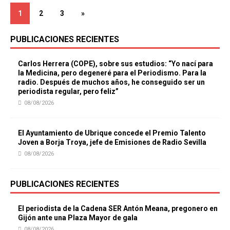
1
2
3
»
PUBLICACIONES RECIENTES
Carlos Herrera (COPE), sobre sus estudios: “Yo nací para
la Medicina, pero degeneré para el Periodismo. Para la
radio. Después de muchos años, he conseguido ser un
periodista regular, pero feliz”
08/08/2026
El Ayuntamiento de Ubrique concede el Premio Talento
Joven a Borja Troya, jefe de Emisiones de Radio Sevilla
08/08/2026
PUBLICACIONES RECIENTES
El periodista de la Cadena SER Antón Meana, pregonero en
Gijón ante una Plaza Mayor de gala
08/08/2026