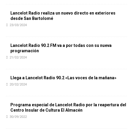
Lancelot Radio realiza un nuevo directo en exteriores
desde San Bartolomé
23/03/2024
Lancelot Radio 90.2 FM va a por todas con su nueva
programación
21/02/2024
Llega a Lancelot Radio 90.2 «Las voces de la mañana»
20/02/2024
Programa especial de Lancelot Radio por la reapertura del
Centro Insular de Cultura El Almacén
30/09/2022