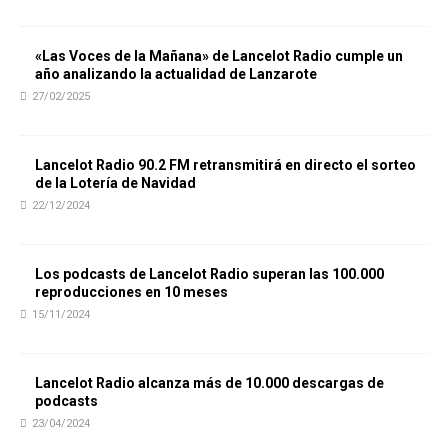
«Las Voces de la Mañana» de Lancelot Radio cumple un
año analizando la actualidad de Lanzarote
27/02/2025
Lancelot Radio 90.2 FM retransmitirá en directo el sorteo
de la Lotería de Navidad
22/12/2024
Los podcasts de Lancelot Radio superan las 100.000
reproducciones en 10 meses
15/11/2024
Lancelot Radio alcanza más de 10.000 descargas de
podcasts
23/04/2024