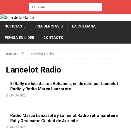
NOTICIAS
FRECUENCIAS
LA COLUMNA
PIENSA EN LÍDER
CONTACTO
INICIO
Lancelot Radio
Lancelot Radio
El Rally de Isla de Los Volcanes, en directo por Lancelot
Radio y Radio Marca Lanzarote
08/08/2025
Radio Marca Lanzarote y Lancelot Radio retransmiten el
Rally Orvecame Ciudad de Arrecife
14/03/2025