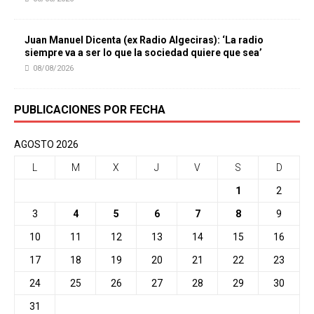
Juan Manuel Dicenta (ex Radio Algeciras): ‘La radio
siempre va a ser lo que la sociedad quiere que sea’
08/08/2026
PUBLICACIONES POR FECHA
AGOSTO 2026
L
M
X
J
V
S
D
1
2
3
4
5
6
7
8
9
10
11
12
13
14
15
16
17
18
19
20
21
22
23
24
25
26
27
28
29
30
31