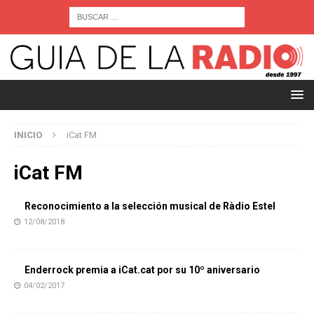
INICIO
iCat FM
iCat FM
Reconocimiento a la selección musical de Ràdio Estel
12/08/2018
Enderrock premia a iCat.cat por su 10º aniversario
04/02/2017