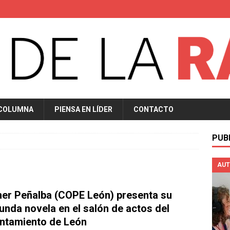
 COLUMNA
PIENSA EN LÍDER
CONTACTO
PUB
AUT
her Peñalba (COPE León) presenta su
unda novela en el salón de actos del
ntamiento de León