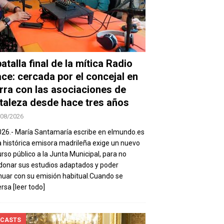
atalla final de la mítica Radio
ace: cercada por el concejal en
rra con las asociaciones de
taleza desde hace tres años
/08/2026
026.- María Santamaría escribe en elmundo.es
a histórica emisora madrileña exige un nuevo
rso público a la Junta Municipal, para no
onar sus estudios adaptados y poder
nuar con su emisión habitual.Cuando se
ersa
[leer todo]
CASTS