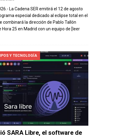
026.- La Cadena SER emitirá el 12 de agosto
ograma especial dedicado al eclipse total en el
e combinará la dirección de Pablo Tallón
 Hora 25 en Madrid con un equipo de
[leer
IPOS Y TECNOLOGÍA
ió SARA Libre, el software de