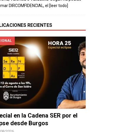
rmar DIRCOMFIDENCIAL, el
[leer todo]
LICACIONES RECIENTES
IONAL
ecial en la Cadena SER por el
ipse desde Burgos
/08/2026