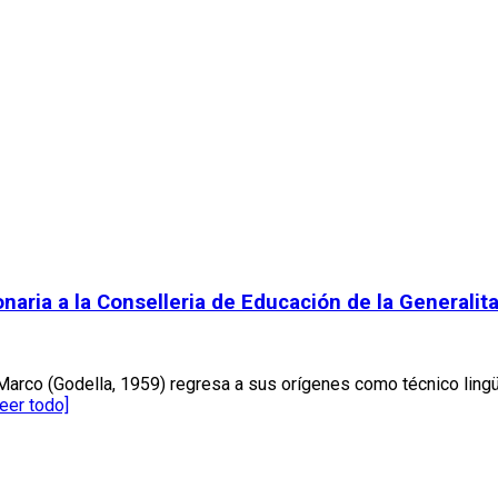
aria a la Conselleria de Educación de la Generalit
arco (Godella, 1959) regresa a sus orígenes como técnico lingüis
leer todo]