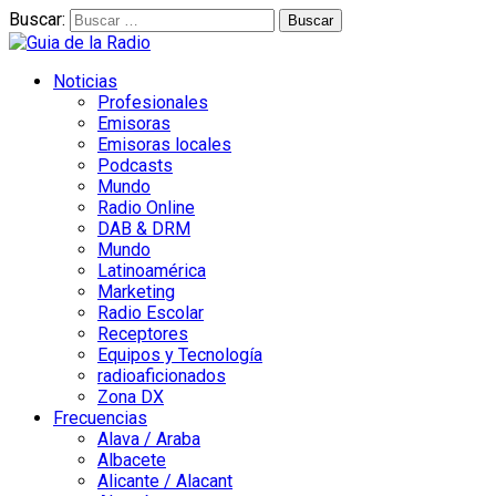
Buscar:
Noticias
Profesionales
Emisoras
Emisoras locales
Podcasts
Mundo
Radio Online
DAB & DRM
Mundo
Latinoamérica
Marketing
Radio Escolar
Receptores
Equipos y Tecnología
radioaficionados
Zona DX
Frecuencias
Alava / Araba
Albacete
Alicante / Alacant