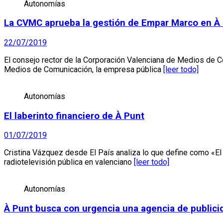
Autonomías
La CVMC aprueba la gestión de Empar Marco en À 
22/07/2019
El consejo rector de la Corporación Valenciana de Medios de 
Medios de Comunicación, la empresa pública
[leer todo]
Autonomías
El laberinto financiero de À Punt
01/07/2019
Cristina Vázquez desde El País analiza lo que define como «El l
radiotelevisión pública en valenciano
[leer todo]
Autonomías
À Punt busca con urgencia una agencia de publicid