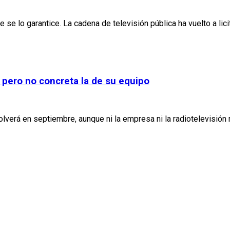
 se lo garantice. La cadena de televisión pública ha vuelto a lic
’ pero no concreta la de su equipo
lverá en septiembre, aunque ni la empresa ni la radiotelevisión