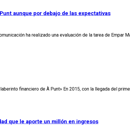
Punt aunque por debajo de las expectativas
Comunicación ha realizado una evaluación de la tarea de Empar 
aberinto financiero de À Punt» En 2015, con la llegada del primer
ad que le aporte un millón en ingresos