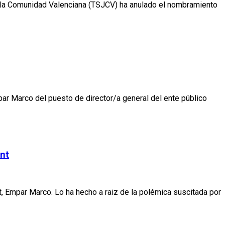
de la Comunidad Valenciana (TSJCV) ha anulado el nombramiento
ar Marco del puesto de director/a general del ente público
unt
t, Empar Marco. Lo ha hecho a raiz de la polémica suscitada por