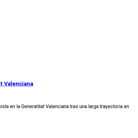
at Valenciana
ta en la Generalitat Valenciana tras una larga trayectoria en