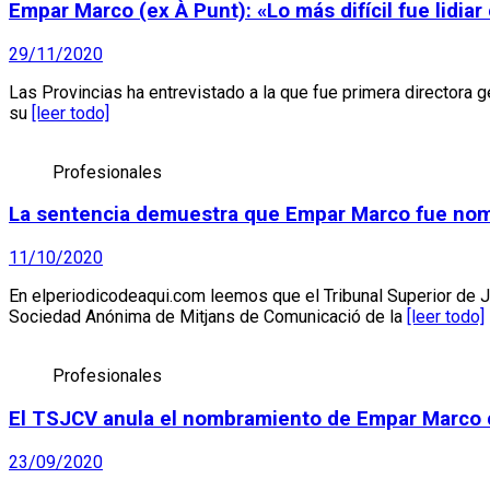
Empar Marco (ex À Punt): «Lo más difícil fue lidi
29/11/2020
Las Provincias ha entrevistado a la que fue primera directora
su
[leer todo]
Profesionales
La sentencia demuestra que Empar Marco fue nomb
11/10/2020
En elperiodicodeaqui.com leemos que el Tribunal Superior de J
Sociedad Anónima de Mitjans de Comunicació de la
[leer todo]
Profesionales
El TSJCV anula el nombramiento de Empar Marco c
23/09/2020