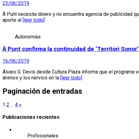
23/06/2019
À Punt necesita dinero y no encuentra agencia de publicidad que
aporte al
[leer todo]
Autonomías
À Punt confirma la continuidad de ‘Territori Sonor
16/06/2019
Álvaro G. Devís desde Cultura Plaza informa que el programa vo
ánimos y los nervios en la
[leer todo]
Paginación de entradas
1
2
…
4
»
Publicaciones recientes
Profesionales