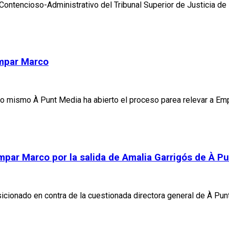
 Contencioso-Administrativo del Tribunal Superior de Justicia 
Empar Marco
lo mismo À Punt Media ha abierto el proceso parea relevar a Emp
mpar Marco por la salida de Amalia Garrigós de À P
sicionado en contra de la cuestionada directora general de À Pun