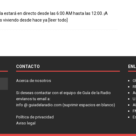
nda estará en directo desde las 6:00 AM hasta las 12:00. ¡A
os viviendo desde hace ya
[leer todo]
CONTACTO
EN
Acerca de nosotros
O
R
Si deseas contactar con el equipo de Guía de la Radio
A
envíanos tu email a:
U.
info @ guiadelaradio.com (suprimir espacios en blanco)
A
F
Política de privacidad
E
Aviso legal