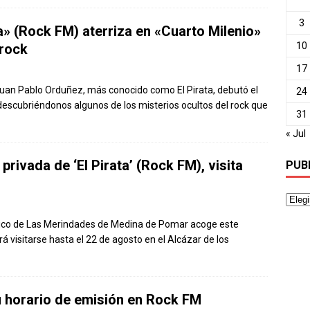
3
a» (Rock FM) aterriza en «Cuarto Milenio»
10
 rock
17
Juan Pablo Orduñez, más conocido como El Pirata, debutó el
24
escubriéndonos algunos de los misterios ocultos del rock que
31
« Jul
rivada de ‘El Pirata’ (Rock FM), visita
PUB
rico de Las Merindades de Medina de Pomar acoge este
 visitarse hasta el 22 de agosto en el Alcázar de los
su horario de emisión en Rock FM