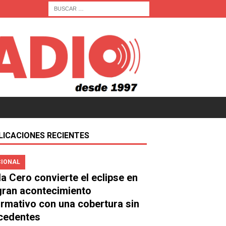
LICACIONES RECIENTES
IONAL
a Cero convierte el eclipse en
gran acontecimiento
ormativo con una cobertura sin
cedentes