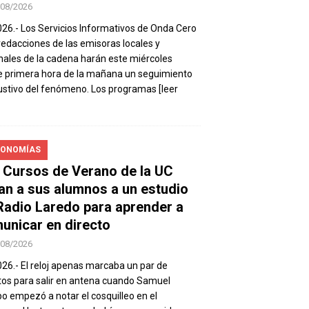
/08/2026
026.- Los Servicios Informativos de Onda Cero
 redacciones de las emisoras locales y
nales de la cadena harán este miércoles
 primera hora de la mañana un seguimiento
stivo del fenómeno. Los programas
[leer
ONOMÍAS
 Cursos de Verano de la UC
van a sus alumnos a un estudio
Radio Laredo para aprender a
unicar en directo
/08/2026
026.- El reloj apenas marcaba un par de
os para salir en antena cuando Samuel
 empezó a notar el cosquilleo en el