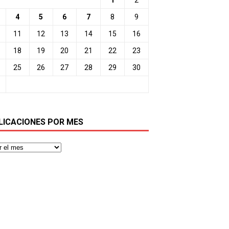
4
5
6
7
8
9
11
12
13
14
15
16
18
19
20
21
22
23
25
26
27
28
29
30
LICACIONES POR MES