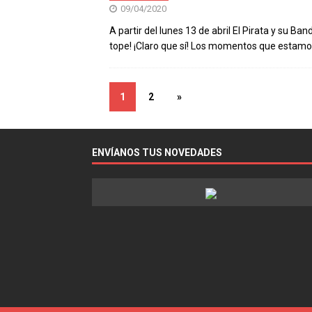
09/04/2020
A partir del lunes 13 de abril El Pirata y su Ba
tope! ¡Claro que sí! Los momentos que estam
1
2
»
ENVÍANOS TUS NOVEDADES