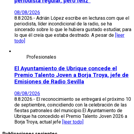
periodista regular, pero feliz”
08/08/2026
8.8.2026.- Adrián López escribe en lecturas.com que el
periodista, líder incondicional de la radio, se ha
sincerado sobre lo que le hubiera gustado estudiar, para
lo que él creía que estaba destnado. A pesar de
[leer
todo]
Profesionales
El Ayuntamiento de Ubrique concede el
Premio Talento Joven a Borja Troya, jefe de
Emisiones de Radio Sevilla
08/08/2026
8.8.2026.- El reconocimiento se entregará el próximo 10
de septiembre, coincidiendo con la celebración de las
fiestas patronales del municipio.El Ayuntamiento de
Ubrique ha concedido el Premio Talento Joven 2026 a
Borja Troya, actual jefe
[leer todo]
Publicaciones recientes