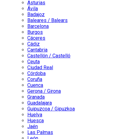
Asturias
Ávila
Badajoz
Baleares / Balears
Barcelona
Burgos
Cáceres
Cádiz
Cantabria
Castellón / Castelló
Ceuta
Ciudad Real
Córdoba
Coruña
Cuenca
Gerona / Girona
Granada
Guadalajara
Guipuzcoa / Gipuzkoa
Huelva
Huesca
Jaén
Las Palmas
León