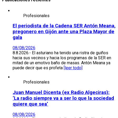
Profesionales
El periodista de la Cadena SER Antón Meana,
pregonero en Gijón ante una Plaza Mayor de
gala
08/08/2026
8.8.2026.- El asturiano ha tenido una ristra de guiños
hacia sus vecinos y hacia los programas de la SER en
mitad de un emotivo baño de masas. Antón Meana ya
puede decir que es profeta
[leer todo]
Profesionales
Juan Manuel Dicenta (ex Radio Algeciras):
‘La radio siempre va a ser lo que la sociedad
quiere que sea’
08/08/2026