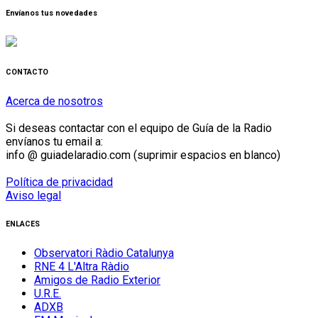
mes
Envíanos tus novedades
CONTACTO
Acerca de nosotros
Si deseas contactar con el equipo de Guía de la Radio
envíanos tu email a:
info @ guiadelaradio.com (suprimir espacios en blanco)
Política de privacidad
Aviso legal
ENLACES
Observatori Ràdio Catalunya
RNE 4 L'Altra Ràdio
Amigos de Radio Exterior
U.R.E.
ADXB