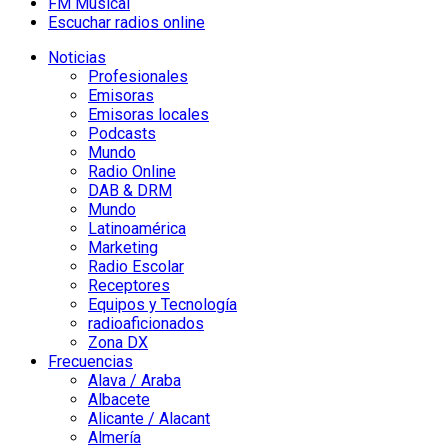
FM Musical
Escuchar radios online
Noticias
Profesionales
Emisoras
Emisoras locales
Podcasts
Mundo
Radio Online
DAB & DRM
Mundo
Latinoamérica
Marketing
Radio Escolar
Receptores
Equipos y Tecnología
radioaficionados
Zona DX
Frecuencias
Alava / Araba
Albacete
Alicante / Alacant
Almería