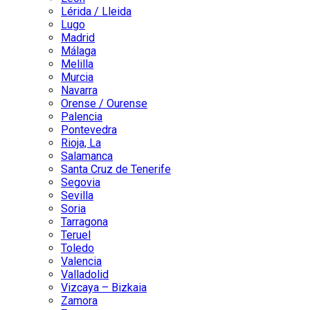
Lérida / Lleida
Lugo
Madrid
Málaga
Melilla
Murcia
Navarra
Orense / Ourense
Palencia
Pontevedra
Rioja, La
Salamanca
Santa Cruz de Tenerife
Segovia
Sevilla
Soria
Tarragona
Teruel
Toledo
Valencia
Valladolid
Vizcaya – Bizkaia
Zamora