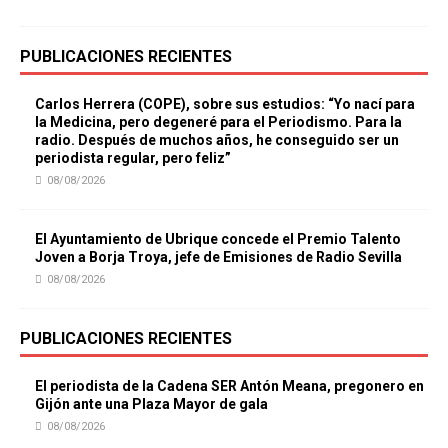
PUBLICACIONES RECIENTES
Carlos Herrera (COPE), sobre sus estudios: “Yo nací para
la Medicina, pero degeneré para el Periodismo. Para la
radio. Después de muchos años, he conseguido ser un
periodista regular, pero feliz”
08/08/2026
El Ayuntamiento de Ubrique concede el Premio Talento
Joven a Borja Troya, jefe de Emisiones de Radio Sevilla
08/08/2026
PUBLICACIONES RECIENTES
El periodista de la Cadena SER Antón Meana, pregonero en
Gijón ante una Plaza Mayor de gala
08/08/2026