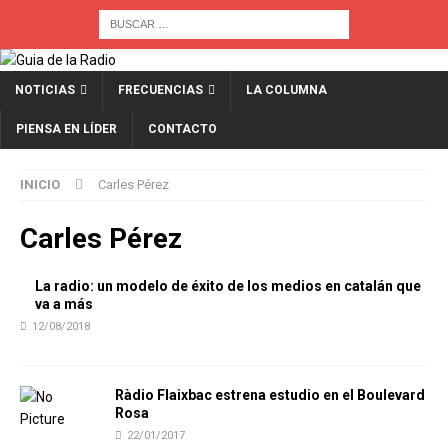
NOTICIAS
FRECUENCIAS
LA COLUMNA
PIENSA EN LÍDER
CONTACTO
INICIO
Carles Pérez
Carles Pérez
La radio: un modelo de éxito de los medios en catalán que
va a más
12/08/2018
Ràdio Flaixbac estrena estudio en el Boulevard
Rosa
22/01/2017