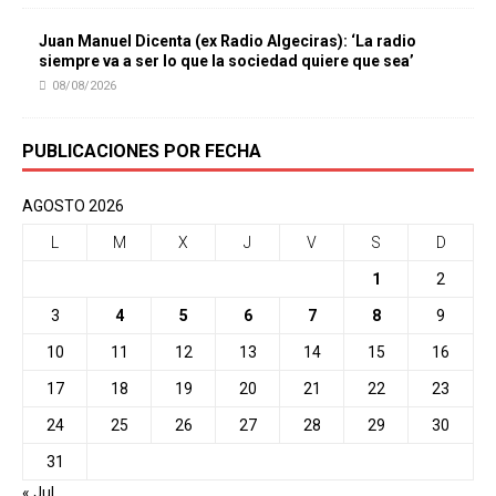
Juan Manuel Dicenta (ex Radio Algeciras): ‘La radio
siempre va a ser lo que la sociedad quiere que sea’
08/08/2026
PUBLICACIONES POR FECHA
AGOSTO 2026
L
M
X
J
V
S
D
1
2
3
4
5
6
7
8
9
10
11
12
13
14
15
16
17
18
19
20
21
22
23
24
25
26
27
28
29
30
31
« Jul