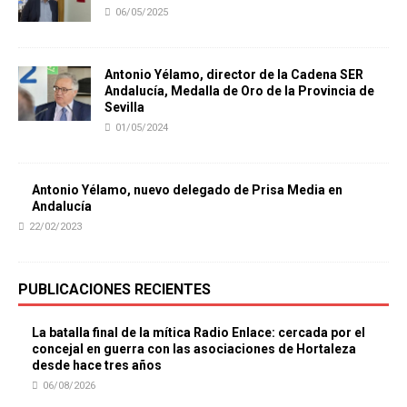
06/05/2025
Antonio Yélamo, director de la Cadena SER
Andalucía, Medalla de Oro de la Provincia de
Sevilla
01/05/2024
Antonio Yélamo, nuevo delegado de Prisa Media en
Andalucía
22/02/2023
PUBLICACIONES RECIENTES
La batalla final de la mítica Radio Enlace: cercada por el
concejal en guerra con las asociaciones de Hortaleza
desde hace tres años
06/08/2026