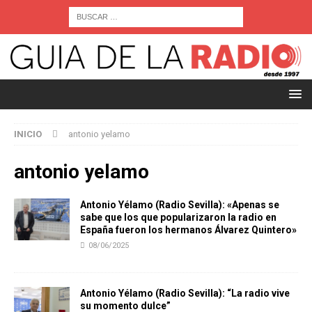
INICIO
antonio yelamo
antonio yelamo
Antonio Yélamo (Radio Sevilla): «Apenas se
sabe que los que popularizaron la radio en
España fueron los hermanos Álvarez Quintero»
08/06/2025
Antonio Yélamo (Radio Sevilla): “La radio vive
su momento dulce”