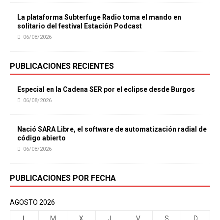
La plataforma Subterfuge Radio toma el mando en
solitario del festival Estación Podcast
06/08/2026
PUBLICACIONES RECIENTES
Especial en la Cadena SER por el eclipse desde Burgos
06/08/2026
Nació SARA Libre, el software de automatización radial de
código abierto
06/08/2026
PUBLICACIONES POR FECHA
AGOSTO 2026
L
M
X
J
V
S
D