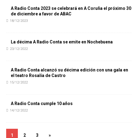
A Radio Conta 2023 se celebrará en A Coruña el próximo 30
de diciembre a favor de ABAC
18/12/2023
La décima A Radio Conta se emite en Nochebuena
23/12/2022
A Radio Conta alcanzó su décima edición con una gala en
el teatro Rosalía de Castro
15/12/2022
A Radio Conta cumple 10 años
14/12/2022
1
2
3
»