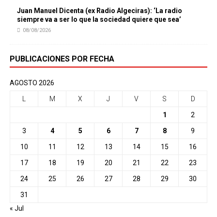
Juan Manuel Dicenta (ex Radio Algeciras): ‘La radio
siempre va a ser lo que la sociedad quiere que sea’
08/08/2026
PUBLICACIONES POR FECHA
AGOSTO 2026
L
M
X
J
V
S
D
1
2
3
4
5
6
7
8
9
10
11
12
13
14
15
16
17
18
19
20
21
22
23
24
25
26
27
28
29
30
31
« Jul