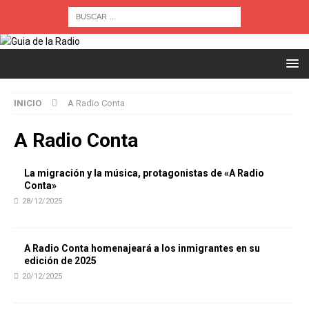
INICIO
A Radio Conta
A Radio Conta
La migración y la música, protagonistas de «A Radio
Conta»
28/12/2025
A Radio Conta homenajeará a los inmigrantes en su
edición de 2025
20/12/2025