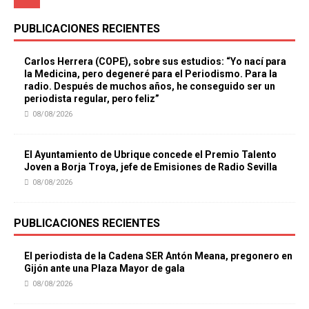
PUBLICACIONES RECIENTES
Carlos Herrera (COPE), sobre sus estudios: “Yo nací para
la Medicina, pero degeneré para el Periodismo. Para la
radio. Después de muchos años, he conseguido ser un
periodista regular, pero feliz”
08/08/2026
El Ayuntamiento de Ubrique concede el Premio Talento
Joven a Borja Troya, jefe de Emisiones de Radio Sevilla
08/08/2026
PUBLICACIONES RECIENTES
El periodista de la Cadena SER Antón Meana, pregonero en
Gijón ante una Plaza Mayor de gala
08/08/2026