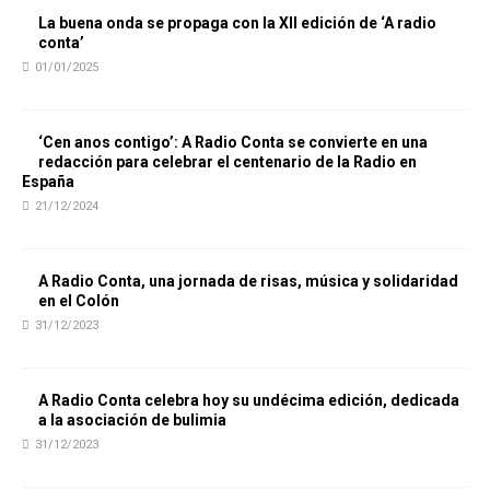
La buena onda se propaga con la XII edición de ‘A radio
conta’
01/01/2025
‘Cen anos contigo’: A Radio Conta se convierte en una
redacción para celebrar el centenario de la Radio en
España
21/12/2024
A Radio Conta, una jornada de risas, música y solidaridad
en el Colón
31/12/2023
A Radio Conta celebra hoy su undécima edición, dedicada
a la asociación de bulimia
31/12/2023