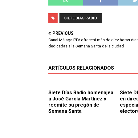
SIETE DIAS RADIO
PREVIOUS
Canal Málaga RTV ofrecerá más de diez horas diar
dedicadas a la Semana Santa de la ciudad
ARTÍCULOS RELACIONADOS
Siete Días Radio homenajea
Siete D
a José García Martínez y
en dire
reemite su pregón de
especia
Semana Santa
elector