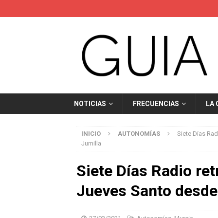
NOTICIAS
FRECUENCIAS
LA
INICIO
AUTONOMÍAS
Siete Días Rad
Jumilla
Siete Días Radio ret
Jueves Santo desde 