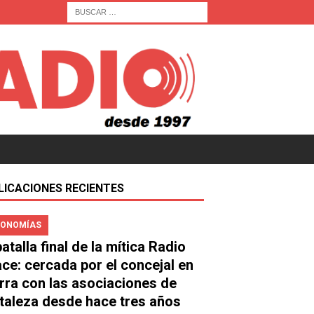
LICACIONES RECIENTES
ONOMÍAS
atalla final de la mítica Radio
ace: cercada por el concejal en
rra con las asociaciones de
taleza desde hace tres años