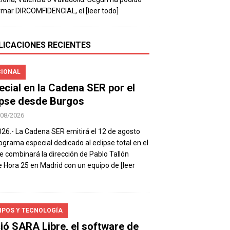
rmar DIRCOMFIDENCIAL, el
[leer todo]
LICACIONES RECIENTES
IONAL
ecial en la Cadena SER por el
ipse desde Burgos
/08/2026
026.- La Cadena SER emitirá el 12 de agosto
ograma especial dedicado al eclipse total en el
e combinará la dirección de Pablo Tallón
 Hora 25 en Madrid con un equipo de
[leer
IPOS Y TECNOLOGÍA
ió SARA Libre, el software de