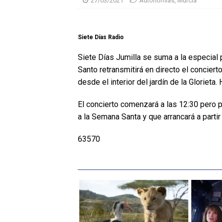
27/03/2021
Autonomías
,
Murcia
Siete Días Radio
Siete Días Jumilla se suma a la especial
Santo retransmitirá en directo el concier
desde el interior del jardín de la Glorieta.
El concierto comenzará a las 12:30 pero
a la Semana Santa y que arrancará a partir
63570