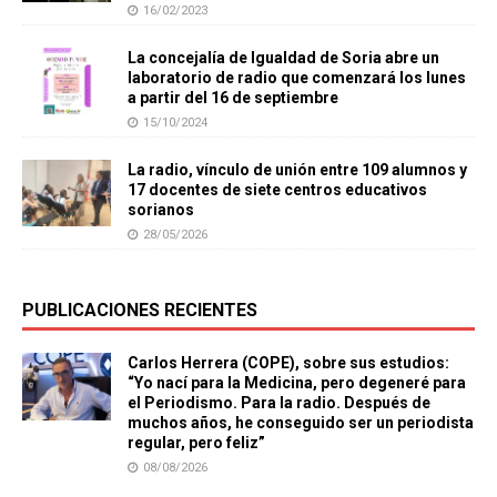
16/02/2023
La concejalía de Igualdad de Soria abre un
laboratorio de radio que comenzará los lunes
a partir del 16 de septiembre
15/10/2024
La radio, vínculo de unión entre 109 alumnos y
17 docentes de siete centros educativos
sorianos
28/05/2026
PUBLICACIONES RECIENTES
Carlos Herrera (COPE), sobre sus estudios:
“Yo nací para la Medicina, pero degeneré para
el Periodismo. Para la radio. Después de
muchos años, he conseguido ser un periodista
regular, pero feliz”
08/08/2026