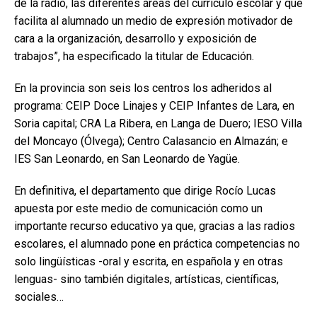
de la radio, las diferentes áreas del currículo escolar y que
facilita al alumnado un medio de expresión motivador de
cara a la organización, desarrollo y exposición de
trabajos”, ha especificado la titular de Educación.
En la provincia son seis los centros los adheridos al
programa: CEIP Doce Linajes y CEIP Infantes de Lara, en
Soria capital; CRA La Ribera, en Langa de Duero; IESO Villa
del Moncayo (Ólvega); Centro Calasancio en Almazán; e
IES San Leonardo, en San Leonardo de Yagüe.
En definitiva, el departamento que dirige Rocío Lucas
apuesta por este medio de comunicación como un
importante recurso educativo ya que, gracias a las radios
escolares, el alumnado pone en práctica competencias no
solo lingüísticas -oral y escrita, en española y en otras
lenguas- sino también digitales, artísticas, científicas,
sociales…