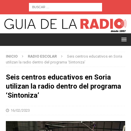
INICIO
RADIO ESCOLAR
Seis centros educativos en Soria
utilizan la radio dentro del programa ‘Sintoniza’
Seis centros educativos en Soria
utilizan la radio dentro del programa
‘Sintoniza’
16/02/2023