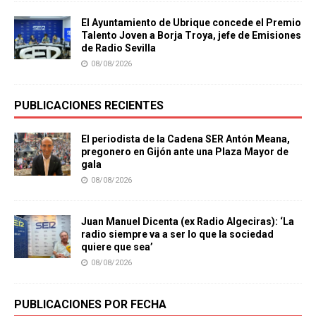
El Ayuntamiento de Ubrique concede el Premio
Talento Joven a Borja Troya, jefe de Emisiones
de Radio Sevilla
08/08/2026
PUBLICACIONES RECIENTES
El periodista de la Cadena SER Antón Meana,
pregonero en Gijón ante una Plaza Mayor de
gala
08/08/2026
Juan Manuel Dicenta (ex Radio Algeciras): ‘La
radio siempre va a ser lo que la sociedad
quiere que sea’
08/08/2026
PUBLICACIONES POR FECHA