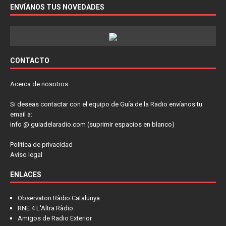
ENVÍANOS TUS NOVEDADES
CONTACTO
Acerca de nosotros
Si deseas contactar con el equipo de Guía de la Radio envíanos tu
email a:
info @ guiadelaradio.com (suprimir espacios en blanco)
Política de privacidad
Aviso legal
ENLACES
Observatori Ràdio Catalunya
RNE 4 L'Altra Ràdio
Amigos de Radio Exterior